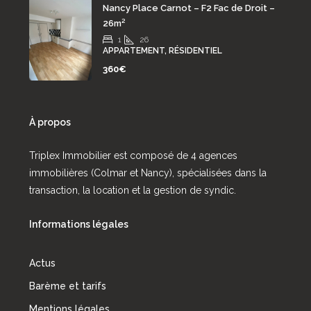
Nancy Place Carnot – F2 Fac de Droit –
26m²
1
26
APPARTEMENT, RÉSIDENTIEL
360€
À propos
Triplex Immobilier est composé de 4 agences
immobilières (Colmar et Nancy), spécialisées dans la
transaction, la location et la gestion de syndic.
Informations légales
Actus
Barème et tarifs
Mentions légales