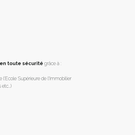
en toute sécurité
grâce à :
l’Ecole Supérieure de l’Immobilier
s etc…)