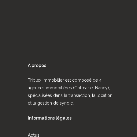
À propos
Triplex Immobilier est composé de 4
agences immobilières (Colmar et Nancy),
spécialisées dans la transaction, la location
et la gestion de syndic.
Informations légales
Actus