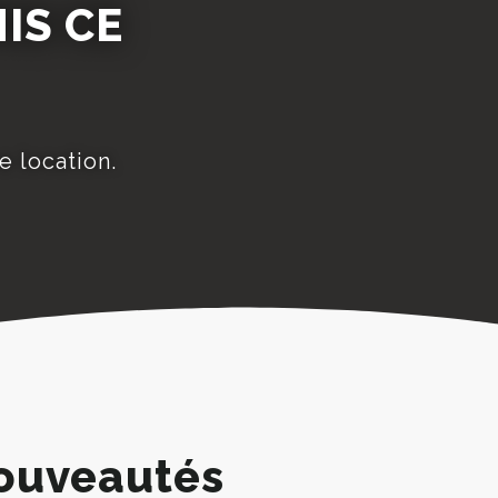
IS CE
e location.
ouveautés