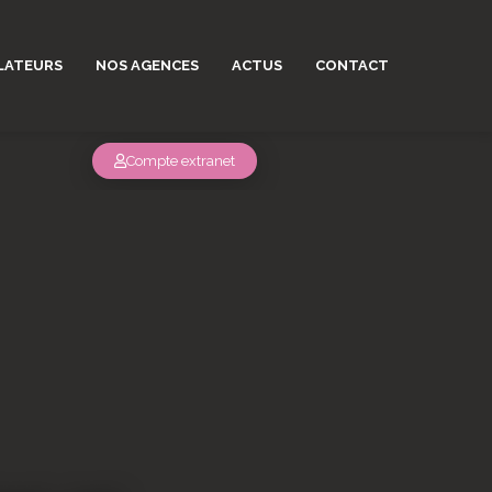
LATEURS
NOS AGENCES
ACTUS
CONTACT
Compte extranet