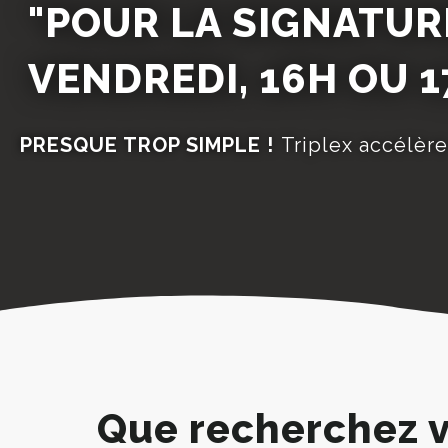
"POUR LA SIGNATUR
VENDREDI, 16H OU 1
PRESQUE TROP SIMPLE !
Triplex accélère
Que recherchez v