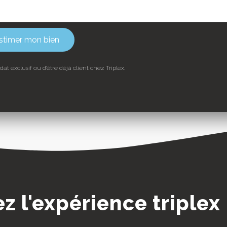
stimer mon bien
t exclusif ou d’être déjà client chez Triplex.
z l'expérience triplex