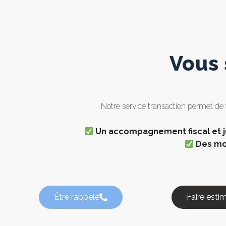
Vous 
Notre service transaction permet de
Un accompagnement fiscal et j
Des m
Être rappelé
Faire esti