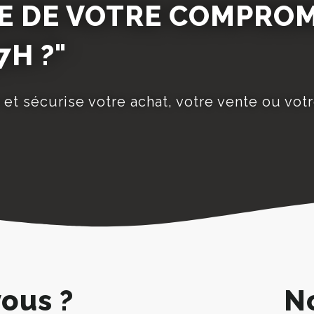
E DE VOTRE COMPROM
7H ?"
 et sécurise votre achat, votre vente ou votr
ous ?
N