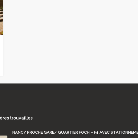
ères trouvailles
NANCY PROCHE GARE/ QUARTIER FOCH – F4 AVEC STATIONNEM