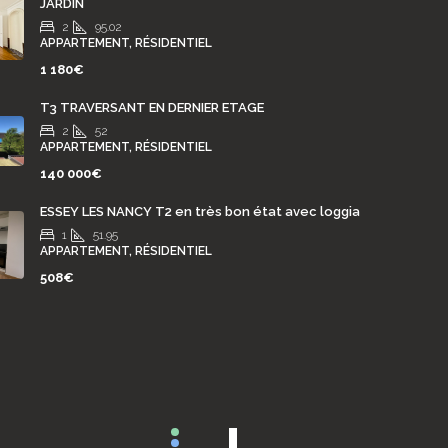
JARDIN
2
95.02
APPARTEMENT, RÉSIDENTIEL
1 180€
T3 TRAVERSANT EN DERNIER ETAGE
2
52
APPARTEMENT, RÉSIDENTIEL
140 000€
ESSEY LES NANCY T2 en très bon état avec loggia
1
51.95
APPARTEMENT, RÉSIDENTIEL
508€