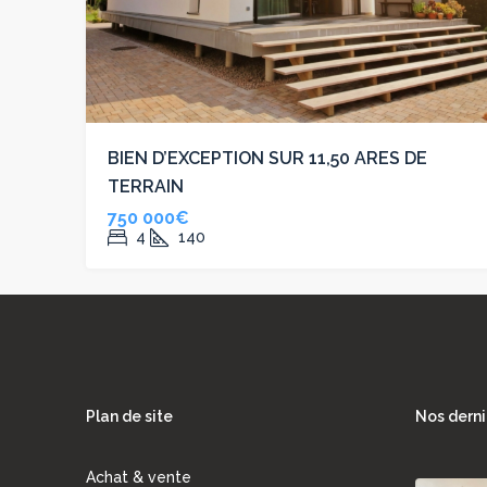
BIEN D’EXCEPTION SUR 11,50 ARES DE
TERRAIN
750 000€
4
140
Plan de site
Nos derni
Achat & vente