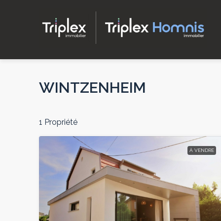
WINTZENHEIM
1 Propriété
À VENDRE