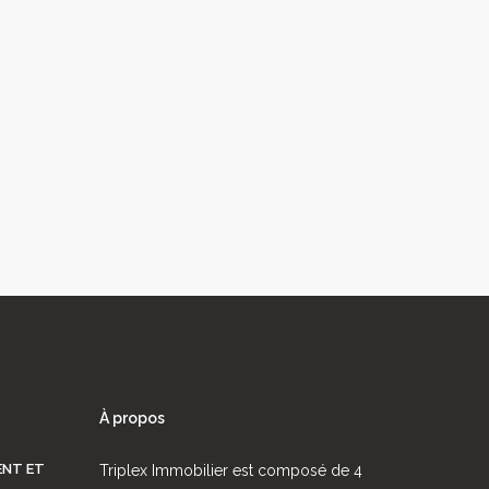
À propos
ENT ET
Triplex Immobilier est composé de 4