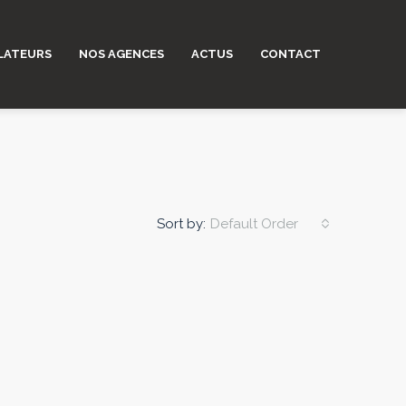
LATEURS
NOS AGENCES
ACTUS
CONTACT
Sort by:
Default Order