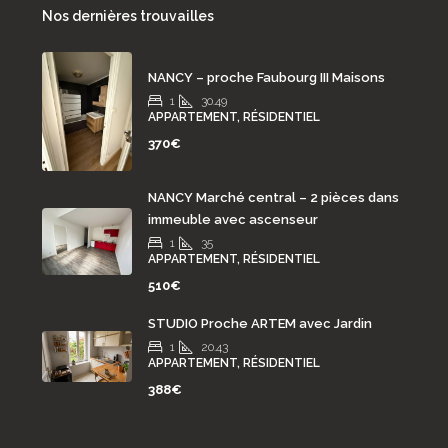
Nos dernières trouvailles
NANCY – proche Faubourg III Maisons
1
30.49
APPARTEMENT, RÉSIDENTIEL
370€
NANCY Marché central – 2 pièces dans
immeuble avec ascenseur
1
35
APPARTEMENT, RÉSIDENTIEL
510€
STUDIO Proche ARTEM avec Jardin
1
20.43
APPARTEMENT, RÉSIDENTIEL
388€