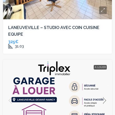
LANEUVEVILLE – STUDIO AVEC COIN CUISINE
EQUIPE
325€
31.03
À LOUER