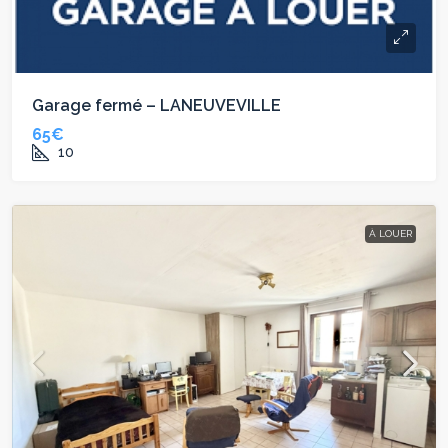
Garage fermé – LANEUVEVILLE
65€
10
À LOUER