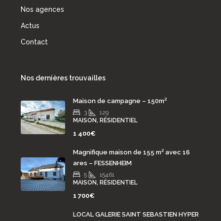
Nos agences
Actus
Contact
Nos dernières trouvailles
Maison de campagne – 150m²
3
129
MAISON, RÉSIDENTIEL
1 400€
Magnifique maison de 155 m² avec 16
ares – FESSENHEIM
5
154.61
MAISON, RÉSIDENTIEL
1 700€
LOCAL GALERIE SAINT SEBASTIEN HYPER