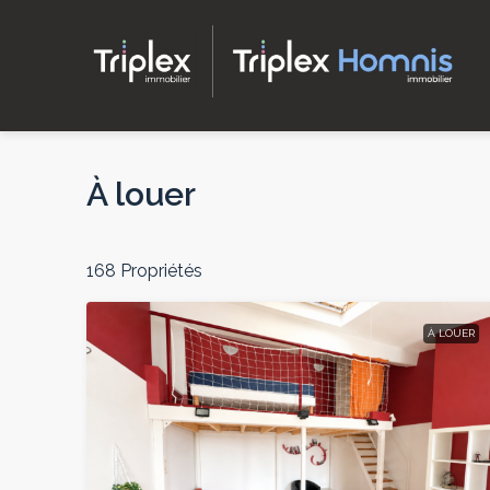
À louer
168 Propriétés
À LOUER