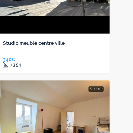
Studio meublé centre ville
340€
13.54
À LOUER