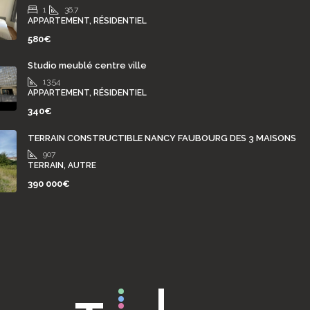
1
36.7
APPARTEMENT, RÉSIDENTIEL
580€
Studio meublé centre ville
13.54
APPARTEMENT, RÉSIDENTIEL
340€
TERRAIN CONSTRUCTIBLE NANCY FAUBOURG DES 3 MAISONS
907
TERRAIN, AUTRE
390 000€