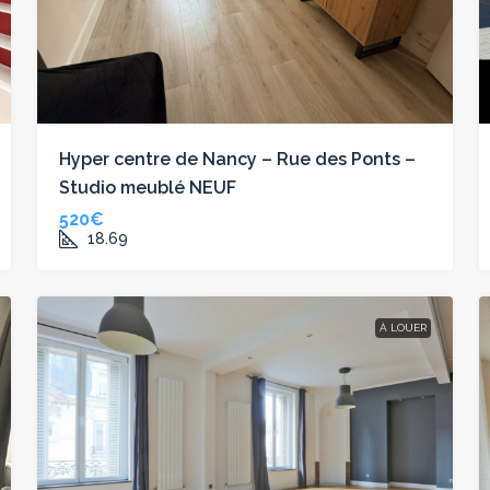
Hyper centre de Nancy – Rue des Ponts –
Studio meublé NEUF
520€
18.69
À LOUER