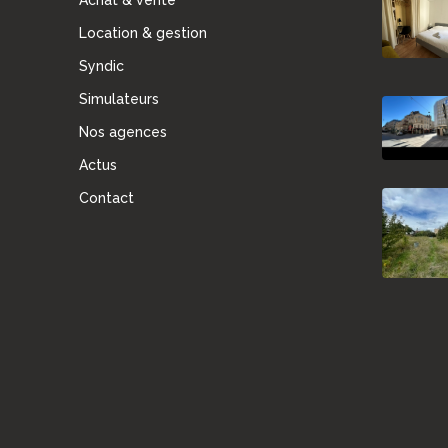
Achat & vente
Location & gestion
Syndic
Simulateurs
Nos agences
Actus
Contact