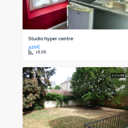
Studio hyper centre
420€
18.68
À LOUER