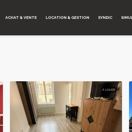
ACHAT & VENTE
LOCATION & GESTION
SYNDIC
SIMU
À LOUER