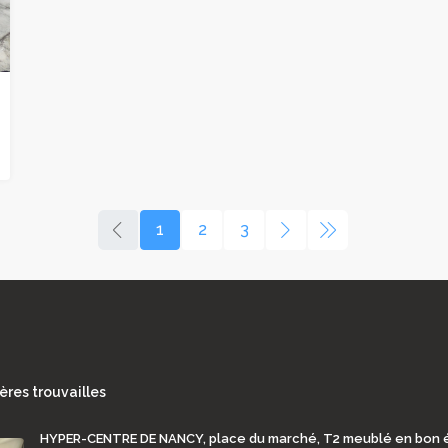
1
2
3
ères trouvailles
HYPER-CENTRE DE NANCY, place du marché, T2 meublé en bon 