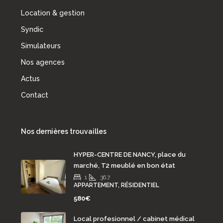
Location & gestion
Syndic
Simulateurs
Nos agences
Actus
Contact
Nos dernières trouvailles
HYPER-CENTRE DE NANCY, place du
marché, T2 meublé en bon état
1
36.7
APPARTEMENT, RÉSIDENTIEL
580€
Local profesionnel / cabinet médical