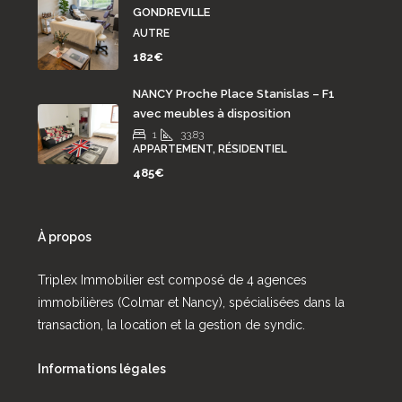
GONDREVILLE
AUTRE
182€
NANCY Proche Place Stanislas – F1
avec meubles à disposition
1
33.83
APPARTEMENT, RÉSIDENTIEL
485€
À propos
Triplex Immobilier est composé de 4 agences
immobilières (Colmar et Nancy), spécialisées dans la
transaction, la location et la gestion de syndic.
Informations légales