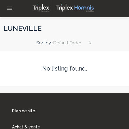
LUNEVILLE
Sort by:
Default Order
No listing found.
Plan de site
Achat & vente