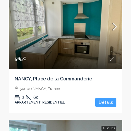
565€
NANCY, Place de la Commanderie
54000 NANCY, France
2
60
Détails
APPARTEMENT, RÉSIDENTIEL
À LOUER