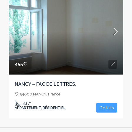
455€
NANCY – FAC DE LETTRES,
54000 NANCY, France
33.71
Détails
APPARTEMENT, RÉSIDENTIEL