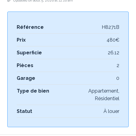
Updated on août 5, 2026 at 12:16 am
Référence
H8271B
Prix
480€
Superficie
26.12
Pièces
2
Garage
0
Type de bien
Appartement,
Résidentiel
Statut
À louer