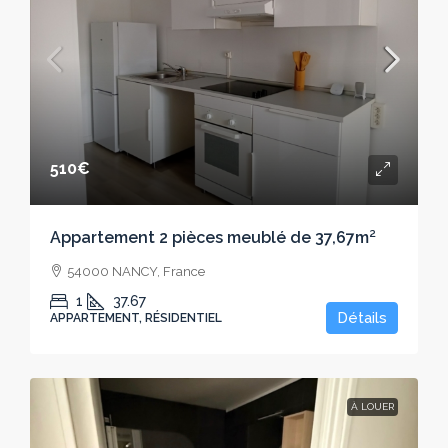
510€
Appartement 2 pièces meublé de 37,67m²
54000 NANCY, France
1
37.67
Détails
APPARTEMENT, RÉSIDENTIEL
À LOUER