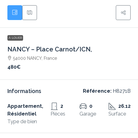
À LOUER
NANCY – Place Carnot/ICN,
54000 NANCY, France
480€
Informations
Référence:
H8271B
Appartement,
2
0
26.12
Résidentiel
Pièces
Garage
Surface
Type de bien