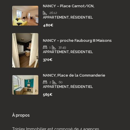
NANCY – Place Carnot/ICN,
26.12
APPARTEMENT, RÉSIDENTIEL
480€
NANCY – proche Faubourg III Maisons
1
30.49
APPARTEMENT, RÉSIDENTIEL
370€
NANCY, Place de la Commanderie
2
60
APPARTEMENT, RÉSIDENTIEL
565€
À propos
Triplex Immobilier est composé de 4 agences