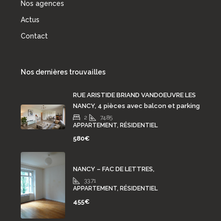
Nos agences
Actus
Contact
Nos dernières trouvailles
RUE ARISTIDE BRIAND VANDOEUVRE LES
NANCY, 4 pièces avec balcon et parking
2
74.85
APPARTEMENT, RÉSIDENTIEL
580€
NANCY – FAC DE LETTRES,
33.71
APPARTEMENT, RÉSIDENTIEL
455€