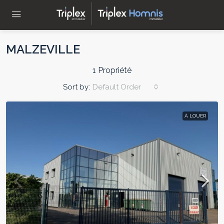
MALZEVILLE
1 Propriété
Sort by:
Default Order
À LOUER