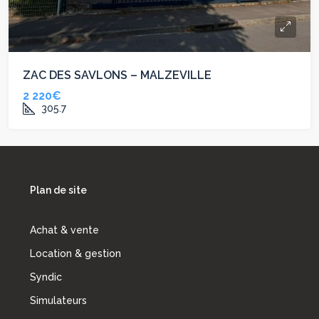
ZAC DES SAVLONS – MALZEVILLE
2 220€
305.7
Plan de site
Achat & vente
Location & gestion
Syndic
Simulateurs