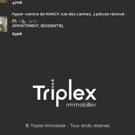
470€
Hyper-centre de NANCY, rue des carmes, 3 pièces rénové
2
54.73
APPARTEMENT, RÉSIDENTIEL
630€
© Triplex Immobilier - Tous droits réservés