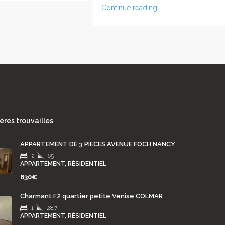
Continue reading
ères trouvailles
APPARTEMENT DE 3 PIECES AVENUE FOCH NANCY
2
65
APPARTEMENT, RÉSIDENTIEL
630€
Charmant F2 quartier petite Venise COLMAR
1
28.7
APPARTEMENT, RÉSIDENTIEL