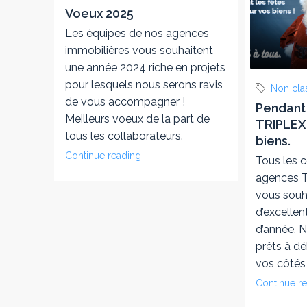
Voeux 2025
Les équipes de nos agences
immobilières vous souhaitent
une année 2024 riche en projets
pour lesquels nous serons ravis
Non cla
de vous accompagner !
Pendant 
Meilleurs voeux de la part de
TRIPLEX 
tous les collaborateurs.
biens.
Continue reading
Tous les c
agences T
vous souh
d’excellen
d’année. 
prêts à dé
vos côtés 
Continue r