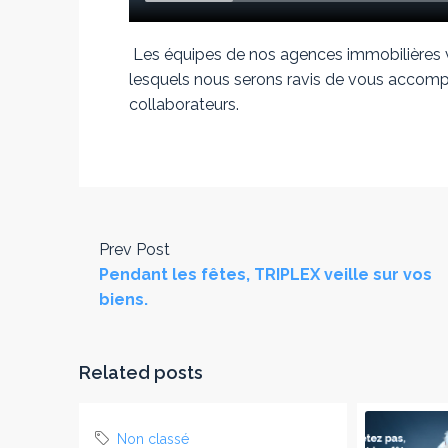
Les équipes de nos agences immobilières v
lesquels nous serons ravis de vous accompa
collaborateurs.
Prev Post
Pendant les fêtes, TRIPLEX veille sur vos
biens.
Related posts
Non classé