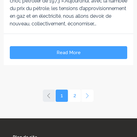
choc pétrolier de 1973 ».Aujourd’hui, avec la flambée
du prix du pétrole, les tensions d’approvisionnement
en gaz et en électricité, nous allons devoir, de
nouveau, collectivement, économiser...
Read More
1
2