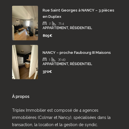
Rue Saint Georges à NANCY – 3 pièces
en Duplex
2
71.4
APPARTEMENT, RÉSIDENTIEL
805€
NANCY – proche Faubourg III Maisons
1
30.49
APPARTEMENT, RÉSIDENTIEL
370€
À propos
Triplex Immobilier est composé de 4 agences
immobilières (Colmar et Nancy), spécialisées dans la
transaction, la location et la gestion de syndic.