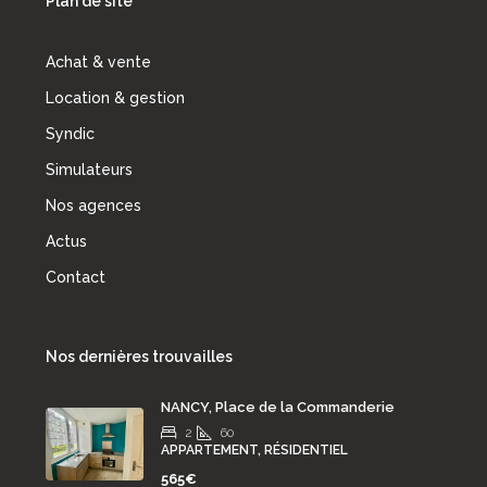
Plan de site
Achat & vente
Location & gestion
Syndic
Simulateurs
Nos agences
Actus
Contact
Nos dernières trouvailles
NANCY, Place de la Commanderie
2
60
APPARTEMENT, RÉSIDENTIEL
565€