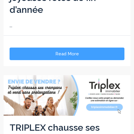
d’année
...
Read More
TRIPLEX chausse ses