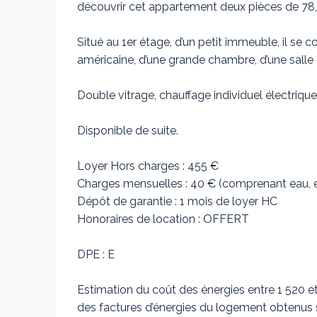
découvrir cet appartement deux pièces de 78,4
Situé au 1er étage, d’un petit immeuble, il se 
américaine, d’une grande chambre, d’une salle 
Double vitrage, chauffage individuel électrique
Disponible de suite.
Loyer Hors charges : 455 €
Charges mensuelles : 40 € (comprenant eau, e
Dépôt de garantie : 1 mois de loyer HC
Honoraires de location : OFFERT
DPE : E
Estimation du coût des énergies entre 1 520
des factures d’énergies du logement obtenus s