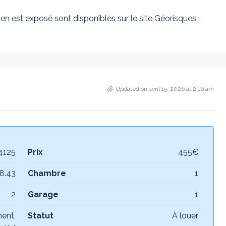
en est exposé sont disponibles sur le site Géorisques :
Updated on avril 15, 2026 at 2:16 am
4125
Prix
455€
8.43
Chambre
1
2
Garage
1
ent,
Statut
À louer