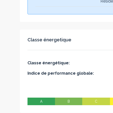
Réside
Classe énergetique
Classe énergétique:
Indice de performance globale:
A
B
C