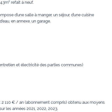
3m² refait à neuf.
compose d’une salle à manger, un séjour, d’une cuisine
d’eau, en annexe, un garage.
ntretien et électricité des parties communes)
 et 2 110 € / an (abonnement compris) obtenu aux moyens
ur les années 2021, 2022, 2023.