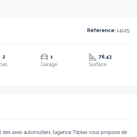
Référence:
14125
2
1
78.43
ces
Garage
Surface
t des axes autoroutiers, l’agence Triplex vous propose de