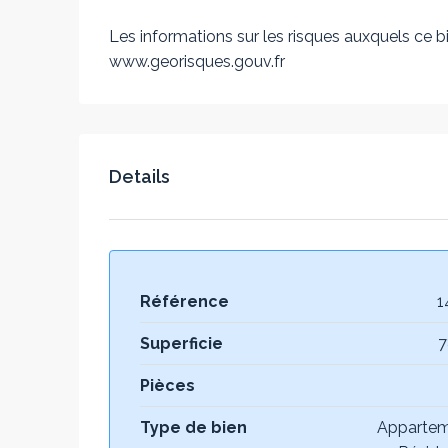
Les informations sur les risques auxquels ce bi
www.georisques.gouv.fr
Details
Référence
1
Superficie
7
Pièces
Type de bien
Appartem