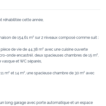
t réhabilitée cette année,
 maison de 154,61 m² sur 2 niveaux composé comme suit :
 pièce de vie de 44,38 m² avec une cuisine ouverte
icro-onde encastré), deux spacieuses chambres de 15 m²,
e vasque et WC séparés,
e 11 m² et 14 m², une spacieuse chambre de 30 m² avec
s, un long garage avec porte automatique et un espace