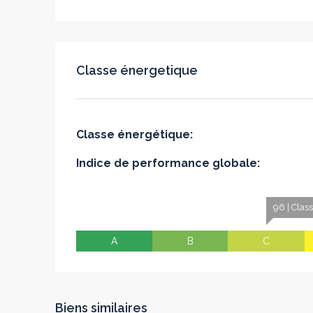
Classe énergetique
Classe énergétique:
Indice de performance globale:
96 | Clas
A
B
C
Biens similaires