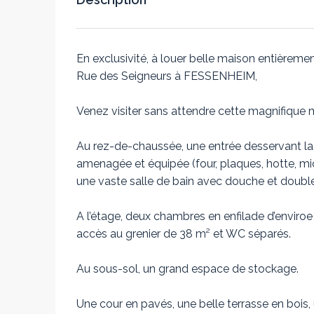
En exclusivité, à louer belle maison entièremen
Rue des Seigneurs à FESSENHEIM,
Venez visiter sans attendre cette magnifique
Au rez-de-chaussée, une entrée desservant la
amenagée et équipée (four, plaques, hotte, m
une vaste salle de bain avec douche et doubl
A l’étage, deux chambres en enfilade d’enviro
accès au grenier de 38 m² et WC séparés.
Au sous-sol, un grand espace de stockage.
Une cour en pavés, une belle terrasse en boi