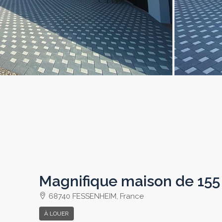
Magnifique maison de 155
68740 FESSENHEIM, France
À LOUER