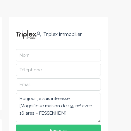
Triplex Immobilier
Envoyer