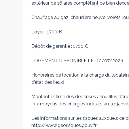
extérieur de 16 ares complètent ce bien d’exce
Chauffage au gaz, chaudière neuve, volets roul
Loyer : 1700 €
Dépôt de garantie : 1700 €
LOGEMENT DISPONIBLE LE : 10/07/2026
Honoraires de location à la charge du locatai
d’état des lieux)
Montant estimé des dépenses annuelles d’énerg
Prix moyens des énergies indexés au 1er janv
Les informations sur les risques auxquels ce bi
http://www.georisques.gouv.fr