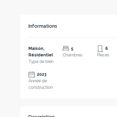
Informations
Maison,
5
6
Résidentiel
Chambres
Pièces
Type de bien
2023
Année de
construction
Description