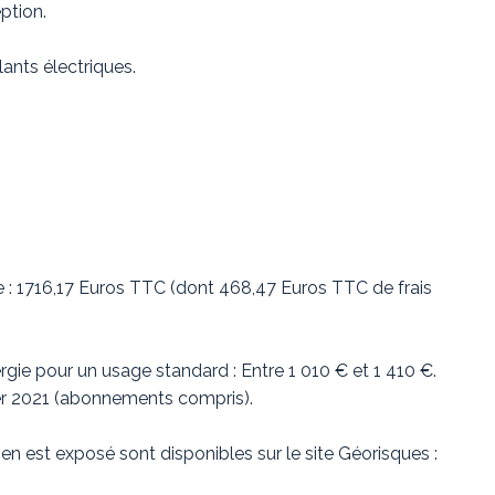
ption.
ants électriques.
re : 1716,17 Euros TTC (dont 468,47 Euros TTC de frais
ie pour un usage standard : Entre 1 010 € et 1 410 €.
ier 2021 (abonnements compris).
en est exposé sont disponibles sur le site Géorisques :