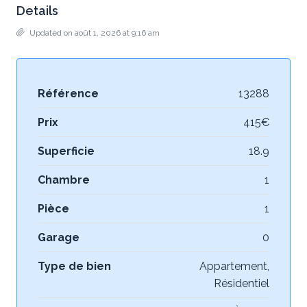
Details
Updated on août 1, 2026 at 9:16 am
Référence
13288
Prix
415€
Superficie
18.9
Chambre
1
Pièce
1
Garage
0
Type de bien
Appartement,
Résidentiel