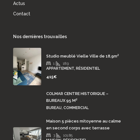
Actus
Contact
Nos dernières trouvailles
Studio meublé Vielle Ville de 18,9m²
1
18.9
APPARTEMENT, RÉSIDENTIEL
415€
COLMAR CENTRE HISTORIQUE –
BUREAUX 95 M²
BUREAU, COMMERCIAL
Maison 5 pièces mitoyenne au calme
en second corps avec terrasse
3
101.85