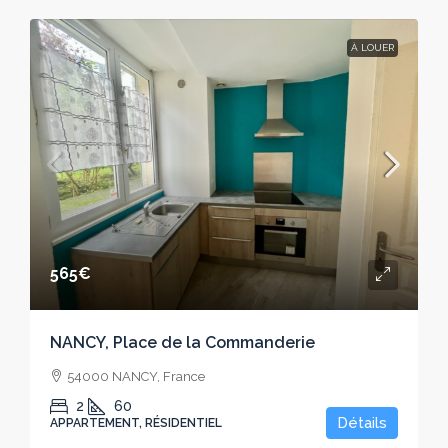
À LOUER
565€
NANCY, Place de la Commanderie
54000 NANCY, France
2
60
Détails
APPARTEMENT, RÉSIDENTIEL