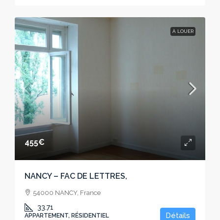
À LOUER
455€
NANCY – FAC DE LETTRES,
54000 NANCY, France
33.71
Détails
APPARTEMENT, RÉSIDENTIEL