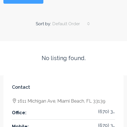
Sort by:
Default Order
No listing found.
Contact
1611 Michigan Ave, Miami Beach, FL 33139
(670) 345-5647
Office:
(670) 345-7859
Mobile: