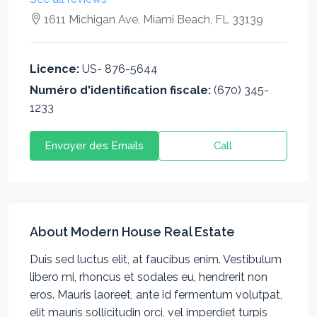
1611 Michigan Ave, Miami Beach, FL 33139
Licence:
US- 876-5644
Numéro d'identification fiscale:
(670) 345-
1233
Envoyer des Emails
Call
About Modern House Real Estate
Duis sed luctus elit, at faucibus enim. Vestibulum
libero mi, rhoncus et sodales eu, hendrerit non
eros. Mauris laoreet, ante id fermentum volutpat,
elit mauris sollicitudin orci, vel imperdiet turpis