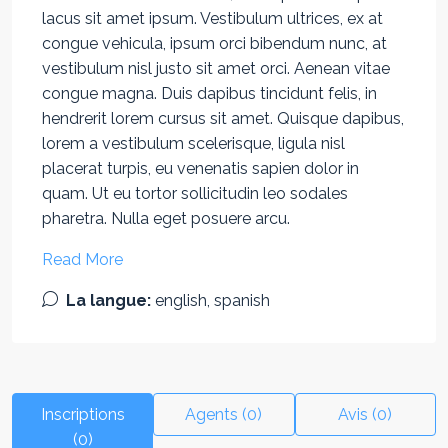
lacus sit amet ipsum. Vestibulum ultrices, ex at
congue vehicula, ipsum orci bibendum nunc, at
vestibulum nisl justo sit amet orci. Aenean vitae
congue magna. Duis dapibus tincidunt felis, in
hendrerit lorem cursus sit amet. Quisque dapibus,
lorem a vestibulum scelerisque, ligula nisl
placerat turpis, eu venenatis sapien dolor in
quam. Ut eu tortor sollicitudin leo sodales
pharetra. Nulla eget posuere arcu.
Read More
La langue:
english, spanish
Inscriptions
Agents (0)
Avis (0)
(0)