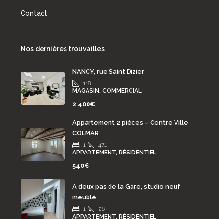
Contact
Nos dernières trouvailles
NANCY, rue Saint Dizier
118
MAGASIN, COMMERCIAL
2 400€
Appartement 2 pièces – Centre Ville
COLMAR
1
47.1
APPARTEMENT, RÉSIDENTIEL
540€
A deux pas de la Gare, studio neuf
meublé
1
26
APPARTEMENT, RÉSIDENTIEL