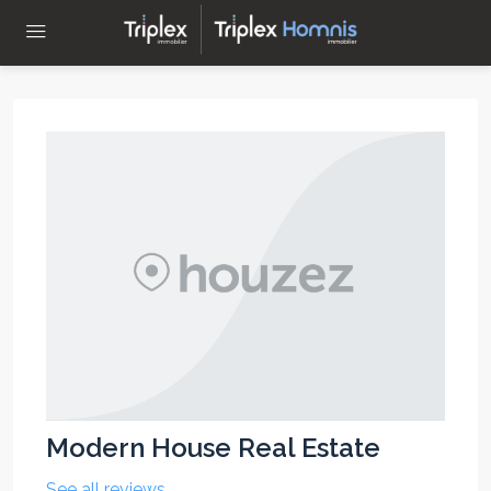
Modern House Real Estate
See all reviews