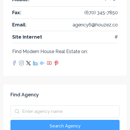
Fax:
(670) 345-7850
Email:
agency6@houzez.co
Site Internet
#
Find Modern House Real Estate on:
Find Agency
Search Agency