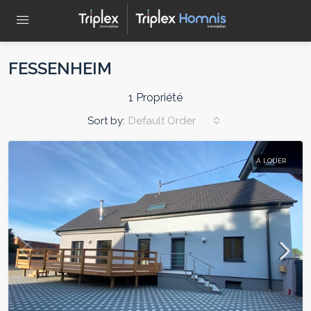
FESSENHEIM
1 Propriété
Sort by:
Default Order
À LOUER