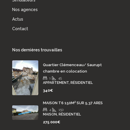
Simulateurs
Nos agences
Actus
Contact
Nos dernières trouvailles
Quartier Clémenceau/ Saurupt
chambre en colocation
1
45
APPARTEMENT, RÉSIDENTIEL
340€
MAISON T6 150M² SUR 5,37 ARES
4
150
MAISON, RÉSIDENTIEL
275 000€