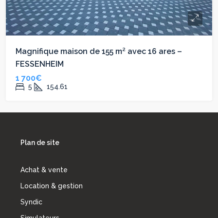
Magnifique maison de 155 m² avec 16 ares –
FESSENHEIM
1 700€
5
154.61
Plan de site
Achat & vente
Location & gestion
Syndic