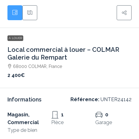
À LOUER
Local commercial à louer – COLMAR
Galerie du Rempart
68000 COLMAR, France
2 400€
Informations
Référence:
UNTER24142
Magasin,
1
0
Commercial
Pièce
Garage
Type de bien