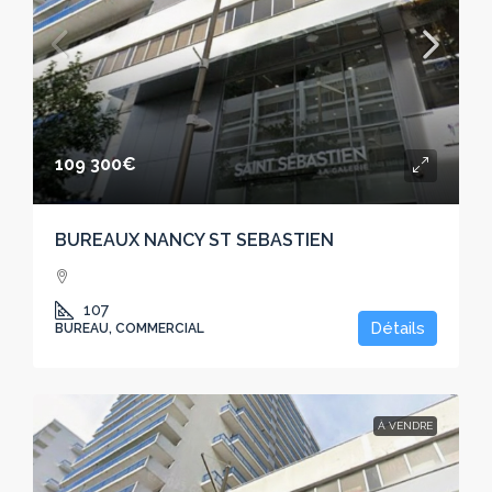
109 300€
BUREAUX NANCY ST SEBASTIEN
107
Détails
BUREAU, COMMERCIAL
À VENDRE