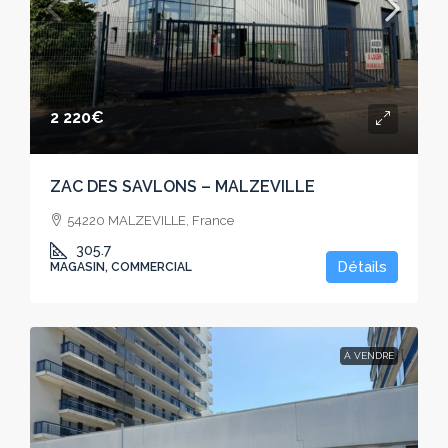
2 220€
ZAC DES SAVLONS – MALZEVILLE
54220 MALZEVILLE, France
305.7
Détails
MAGASIN, COMMERCIAL
À VENDRE