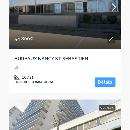
54 800€
BUREAUX NANCY ST SEBASTIEN
107.21
Détails
BUREAU, COMMERCIAL
À VENDRE