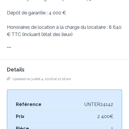
Dépôt de garantie : 4 000 €
Honoraires de location à la charge du locataire : 8 640
€ TTC (incluant l’état des lieux)
***
Details
Updated on juillet 4, 2026 at 12:16 am
Référence
UNTER24142
Prix
2 400€
Pièce
1