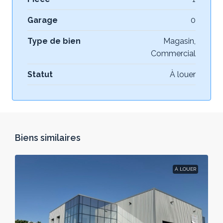
Garage
0
Type de bien
Magasin,
Commercial
Statut
À louer
Biens similaires
À LOUER