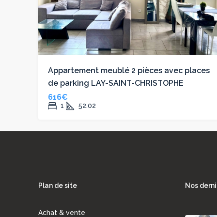
Appartement meublé 2 pièces avec places
de parking LAY-SAINT-CHRISTOPHE
616€
1
52.02
Plan de site
Nos derni
Achat & vente