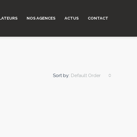
LATEURS
NOS AGENCES
ACTUS
CONTACT
Sort by:
Default Order