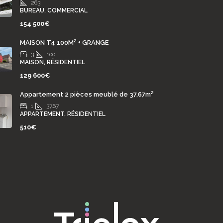
263
BUREAU, COMMERCIAL
154 500€
MAISON T4 100M² + GRANGE
3
100
MAISON, RÉSIDENTIEL
129 600€
Appartement 2 pièces meublé de 37,67m²
1
37.67
APPARTEMENT, RÉSIDENTIEL
510€