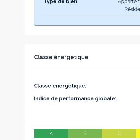
Type de bien
Appartem
Réside
Classe énergetique
Classe énergétique:
Indice de performance globale:
A
B
C