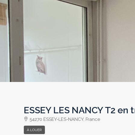
ESSEY LES NANCY T2 en tr
54270 ESSEY-LES-NANCY, France
À LOUER