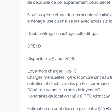
de découvrir ce bel appartement deux pièces 
Situé au 4ème étage d’un immeuble sécurisé a
aménagé, une cuisine, séjour avec accès sur l
Double vitrage, chauffage collectif gaz
DPE : D
Disponible le 5 août 2026.
Loyer hors charges : 505 €
Charges mensuelles : 95 € (comprenant eau fro
entretien et électricité des parties communes
Dépôt de garantie : 1 mois de loyers HC
Honoraires de location : 583 € TTC (dont 159 € 
Estimation du coût des énergies entre 520 €