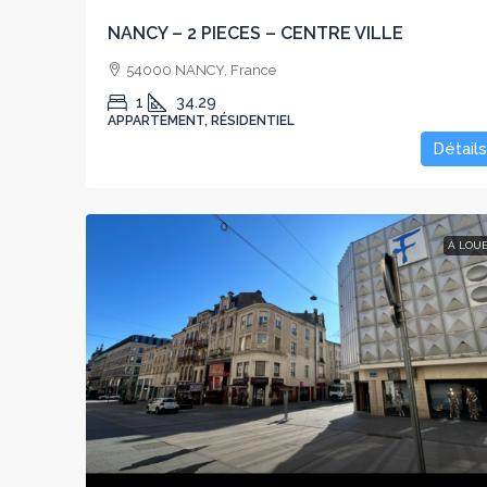
NANCY – 2 PIECES – CENTRE VILLE
54000 NANCY, France
1
34.29
APPARTEMENT, RÉSIDENTIEL
Détails
À LOU