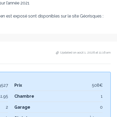
ur l’année 2021
en est exposé sont disponibles sur le site Géorisques :
Updated on août 1, 2026 at 11:16 am
9527
Prix
508€
51.95
Chambre
1
2
Garage
0