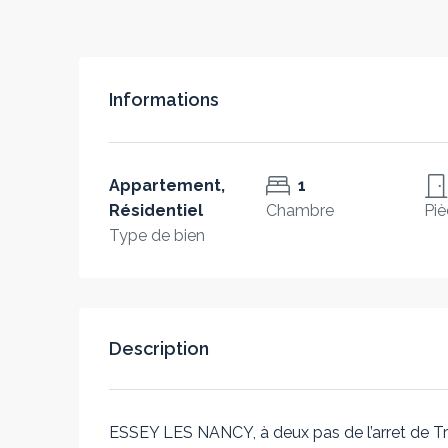
Informations
Appartement,
1
Résidentiel
Chambre
Piè
Type de bien
Description
ESSEY LES NANCY, à deux pas de l’arret de T