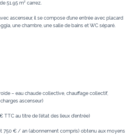
de 51.95 m² carrez.
vec ascenseur, il se compose d’une entrée avec placard
oggia, une chambre, une salle de bains et WC séparé.
ide – eau chaude collective, chauffage collectif,
, charges ascenseur)
TTC au titre de l’état des lieux d’entrée)
 et 750 € / an (abonnement compris) obtenu aux moyens