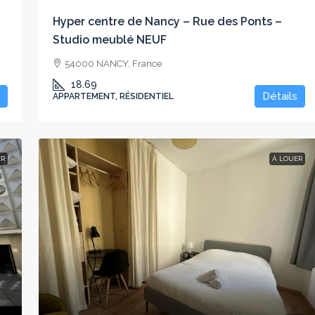
Hyper centre de Nancy – Rue des Ponts –
Studio meublé NEUF
54000 NANCY, France
18.69
Détails
APPARTEMENT, RÉSIDENTIEL
ER
À LOUER