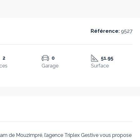
Référence:
9527
2
0
51.95
ces
Garage
Surface
ram de Mouzimpré, l’agence Triplex Gestive vous propose