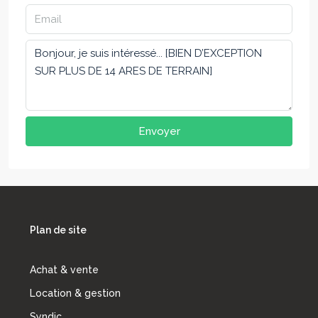
Envoyer
Plan de site
Achat & vente
Location & gestion
Syndic