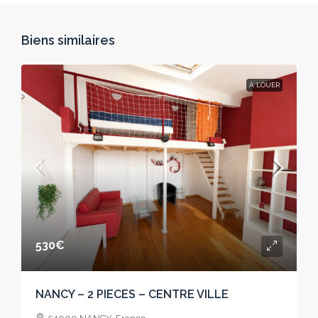
Biens similaires
À LOUER
530€
NANCY – 2 PIECES – CENTRE VILLE