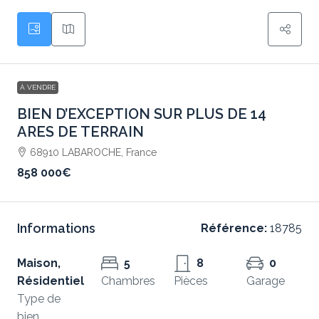
À VENDRE
BIEN D’EXCEPTION SUR PLUS DE 14
ARES DE TERRAIN
68910 LABAROCHE, France
858 000€
Informations
Référence:
18785
Maison,
5
8
0
Résidentiel
Chambres
Pièces
Garage
Type de
bien