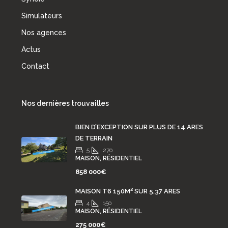
Simulateurs
Nos agences
Actus
Contact
Nos dernières trouvailles
BIEN D’EXCEPTION SUR PLUS DE 14 ARES
DE TERRAIN
5
270
MAISON, RÉSIDENTIEL
858 000€
MAISON T6 150M² SUR 5,37 ARES
4
150
MAISON, RÉSIDENTIEL
275 000€