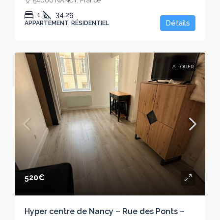
54000 NANCY, France
1
34.29
Détails
APPARTEMENT, RÉSIDENTIEL
À LOUER
520€
Hyper centre de Nancy – Rue des Ponts –