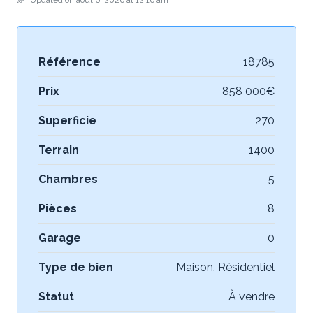
Updated on août 6, 2026 at 12:16 am
Référence
18785
Prix
858 000€
Superficie
270
Terrain
1400
Chambres
5
Pièces
8
Garage
0
Type de bien
Maison, Résidentiel
Statut
À vendre