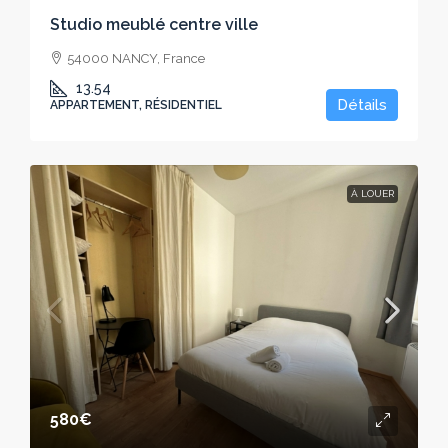
Studio meublé centre ville
54000 NANCY, France
13.54
Détails
APPARTEMENT, RÉSIDENTIEL
À LOUER
580€