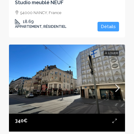
Studio meublé NEUF
54000 NANCY, France
18.69
Détails
APPARTEMENT, RÉSIDENTIEL
À LOUER
340€