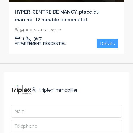
HYPER-CENTRE DE NANCY, place du
marché, T2 meublé en bon état
54000 NANCY, France
1
36.7
Détails
APPARTEMENT, RÉSIDENTIEL
Triplex Immobilier