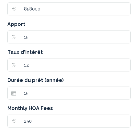
€
Apport
%
Taux d'intérêt
%
Durée du prêt (année)
Monthly HOA Fees
€