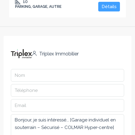
10
Détails
PARKING, GARAGE, AUTRE
Triplex Immobilier