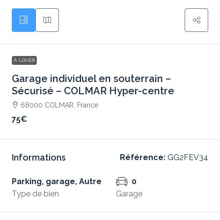
À LOUER
Garage individuel en souterrain –
Sécurisé – COLMAR Hyper-centre
68000 COLMAR, France
75€
Informations
Référence:
GG2FEV34
Parking, garage, Autre
0
Type de bien
Garage