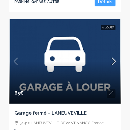
Détails
PARKING, GARAGE, AUTRE
À LOUER
65€
Garage fermé – LANEUVEVILLE
54410 LANEUVEVILLE-DEVANT-NANCY, France