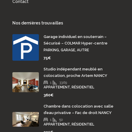
Contact
Nos dernières trouvailles
Garage individuel en souterrain –
Sécurisé – COLMAR Hyper-centre
PARKING, GARAGE, AUTRE
75€
Studio indépendant meublé en
colocation, proche Artem NANCY
1
33.69
APPARTEMENT, RÉSIDENTIEL
360€
Chambre dans colocation avec salle
d’eau privative – Fac de droit NANCY
1
50
APPARTEMENT, RÉSIDENTIEL