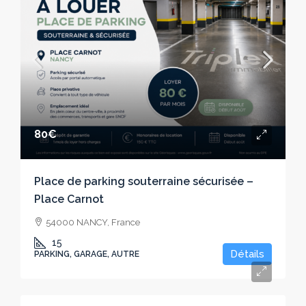
80€
Place de parking souterraine sécurisée –
Place Carnot
54000 NANCY, France
15
Détails
PARKING, GARAGE, AUTRE
100€