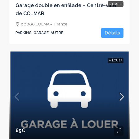
À LOUER
Garage double en enfilade – Centre-ville
de COLMAR
68000 COLMAR, France
Détails
PARKING, GARAGE, AUTRE
À LOUER
65€