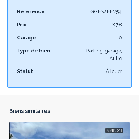
Référence
GGES2FEV54
Prix
87€
Garage
0
Type de bien
Parking, garage,
Autre
Statut
À louer
Biens similaires
À VENDRE