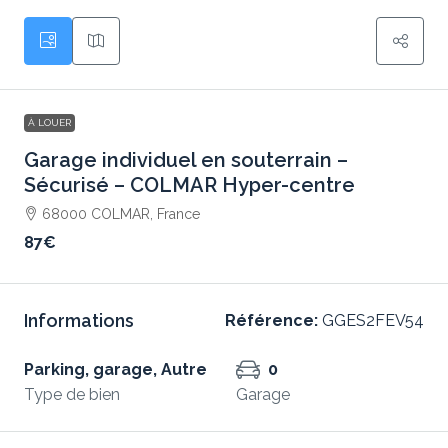
À LOUER
Garage individuel en souterrain –
Sécurisé – COLMAR Hyper-centre
68000 COLMAR, France
87€
Informations
Référence:
GGES2FEV54
Parking, garage, Autre
0
Type de bien
Garage