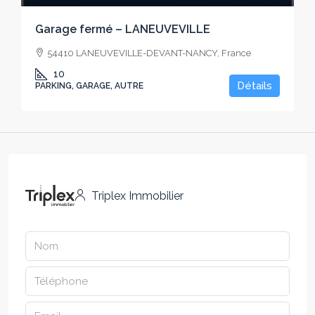
Garage fermé – LANEUVEVILLE
54410 LANEUVEVILLE-DEVANT-NANCY, France
10
Détails
PARKING, GARAGE, AUTRE
Triplex Immobilier