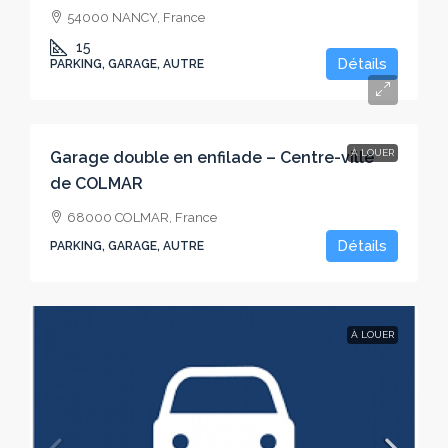
54000 NANCY, France
15
Détails
PARKING, GARAGE, AUTRE
100€
À LOUER
Garage double en enfilade – Centre-ville
de COLMAR
68000 COLMAR, France
Détails
PARKING, GARAGE, AUTRE
À LOUER