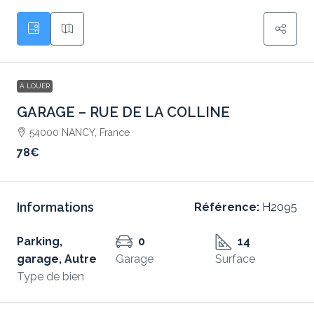
À LOUER
GARAGE – RUE DE LA COLLINE
54000 NANCY, France
78€
Informations
Référence:
H2095
Parking,
0
14
garage, Autre
Garage
Surface
Type de bien