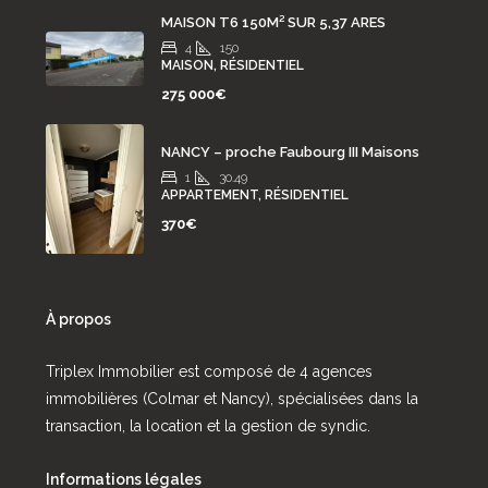
MAISON T6 150M² SUR 5,37 ARES
4
150
MAISON, RÉSIDENTIEL
275 000€
NANCY – proche Faubourg III Maisons
1
30.49
APPARTEMENT, RÉSIDENTIEL
370€
À propos
Triplex Immobilier est composé de 4 agences
immobilières (Colmar et Nancy), spécialisées dans la
transaction, la location et la gestion de syndic.
Informations légales