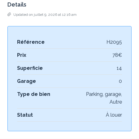
Details
Updated on juillet 9, 2026 at 12:16 am
Référence
H2095
Prix
78€
Superficie
14
Garage
0
Type de bien
Parking, garage,
Autre
Statut
À louer