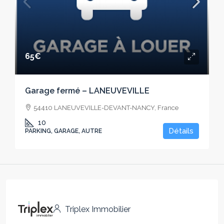
65€
Garage fermé – LANEUVEVILLE
54410 LANEUVEVILLE-DEVANT-NANCY, France
10
Détails
PARKING, GARAGE, AUTRE
Triplex Immobilier