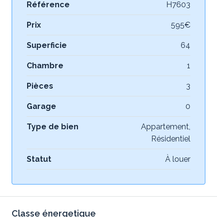
Référence
H7603
Prix
595€
Superficie
64
Chambre
1
Pièces
3
Garage
0
Type de bien
Appartement,
Résidentiel
Statut
À louer
Classe énergetique