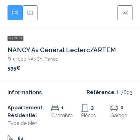
À LOUER
NANCY Av Général Leclerc/ARTEM
54000 NANCY, France
595€
Informations
Référence:
H7603
Appartement,
1
3
0
Résidentiel
Chambre
Pièces
Garage
Type de bien
64