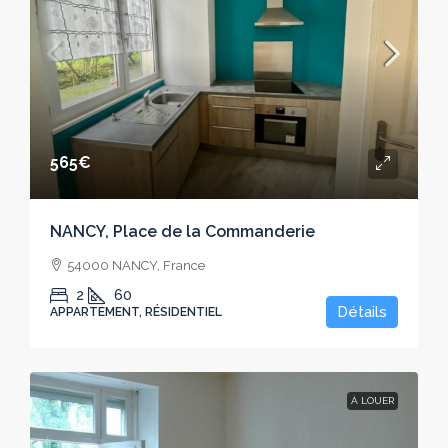
565€
NANCY, Place de la Commanderie
54000 NANCY, France
2
60
Détails
APPARTEMENT, RÉSIDENTIEL
À LOUER