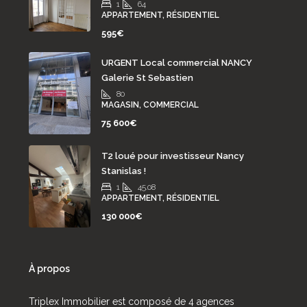
1
64
APPARTEMENT, RÉSIDENTIEL
595€
URGENT Local commercial NANCY
Galerie St Sebastien
80
MAGASIN, COMMERCIAL
75 600€
T2 loué pour investisseur Nancy
Stanislas !
1
45.08
APPARTEMENT, RÉSIDENTIEL
130 000€
À propos
Triplex Immobilier est composé de 4 agences