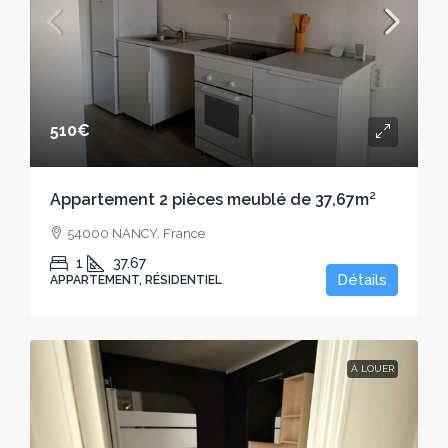
510€
Appartement 2 pièces meublé de 37,67m²
54000 NANCY, France
1
37.67
Détails
APPARTEMENT, RÉSIDENTIEL
À LOUER