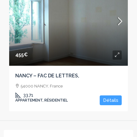
455€
NANCY – FAC DE LETTRES,
54000 NANCY, France
33.71
Détails
APPARTEMENT, RÉSIDENTIEL