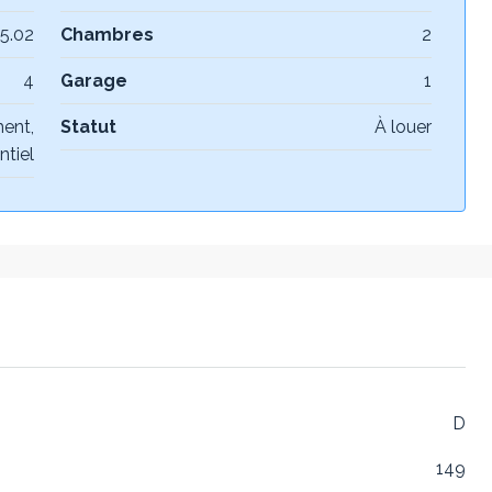
5.02
Chambres
2
4
Garage
1
ent,
Statut
À louer
ntiel
D
149