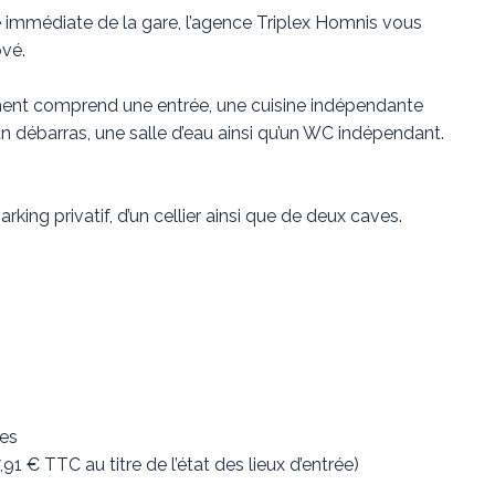
 immédiate de la gare, l’agence Triplex Homnis vous
vé.
ent comprend une entrée, une cuisine indépendante
n débarras, une salle d’eau ainsi qu’un WC indépendant.
rking privatif, d’un cellier ainsi que de deux caves.
ges
1 € TTC au titre de l’état des lieux d’entrée)