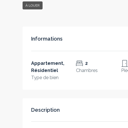
À LOUER
Informations
Appartement,
2
Résidentiel
Chambres
Piè
Type de bien
Description