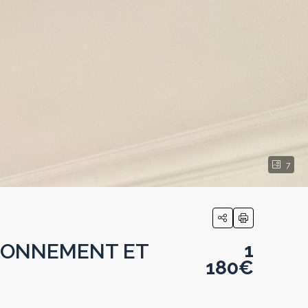
7
TIONNEMENT ET
1
180€