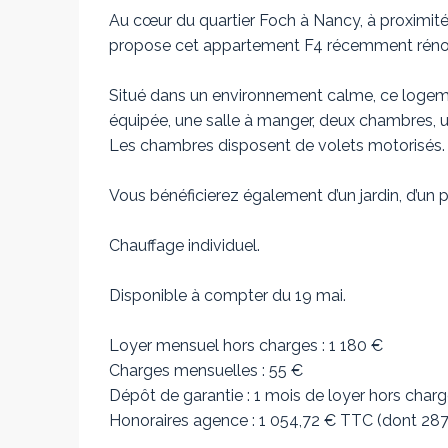
Au cœur du quartier Foch à Nancy, à proximité
propose cet appartement F4 récemment réno
Situé dans un environnement calme, ce logem
équipée, une salle à manger, deux chambres, u
Les chambres disposent de volets motorisés.
Vous bénéficierez également d’un jardin, d’un pa
Chauffage individuel.
Disponible à compter du 19 mai.
Loyer mensuel hors charges : 1 180 €
Charges mensuelles : 55 €
Dépôt de garantie : 1 mois de loyer hors char
Honoraires agence : 1 054,72 € TTC (dont 287,9