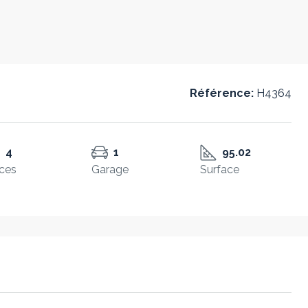
Référence:
H4364
4
1
95.02
ces
Garage
Surface