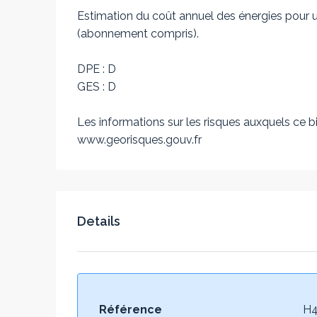
Estimation du coût annuel des énergies pour u
(abonnement compris).
DPE : D
GES : D
Les informations sur les risques auxquels ce bi
www.georisques.gouv.fr
Details
Référence
H4