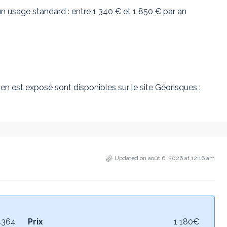
n usage standard : entre 1 340 € et 1 850 € par an
en est exposé sont disponibles sur le site Géorisques :
Updated on août 6, 2026 at 12:16 am
364
Prix
1 180€