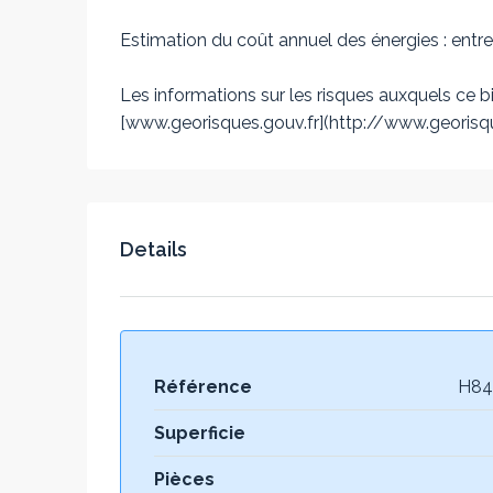
Estimation du coût annuel des énergies : ent
Les informations sur les risques auxquels ce bi
[www.georisques.gouv.fr](http://www.georisqu
Details
Référence
H84
Superficie
Pièces