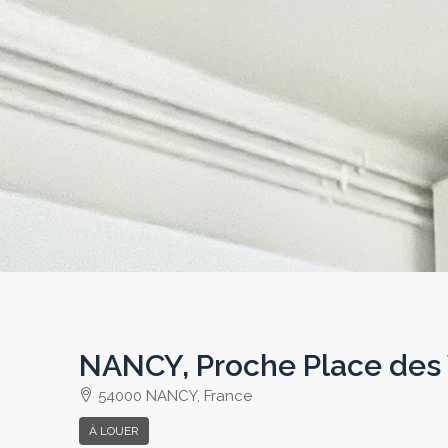
NANCY, Proche Place des 
54000 NANCY, France
À LOUER