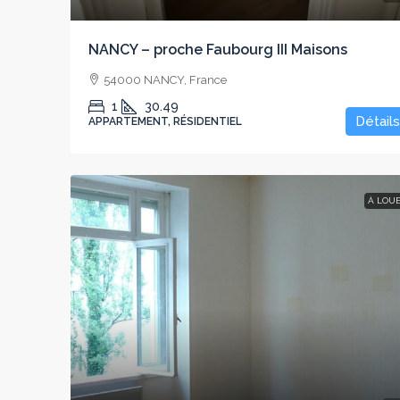
NANCY – proche Faubourg III Maisons
54000 NANCY, France
1
30.49
Détails
APPARTEMENT, RÉSIDENTIEL
À LOU