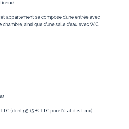
tionnel.
, cet appartement se compose d’une entrée avec
e chambre, ainsi que d’une salle d’eau avec W.C.
ges
 TTC (dont 95.15 € TTC pour l’état des lieux)