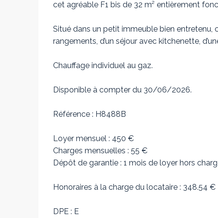
cet agréable F1 bis de 32 m² entièrement fonc
Situé dans un petit immeuble bien entretenu
rangements, d’un séjour avec kitchenette, d’un
Chauffage individuel au gaz.
Disponible à compter du 30/06/2026.
Référence : H8488B
Loyer mensuel : 450 €
Charges mensuelles : 55 €
Dépôt de garantie : 1 mois de loyer hors char
Honoraires à la charge du locataire : 348.54 €
DPE : E