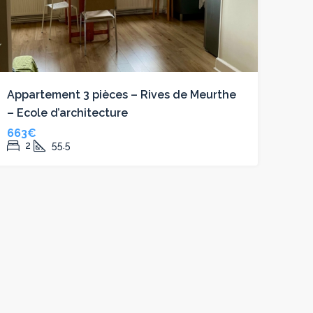
Appartement 3 pièces – Rives de Meurthe
– Ecole d’architecture
663€
2
55.5