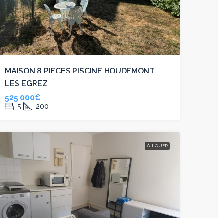
MAISON 8 PIECES PISCINE HOUDEMONT
LES EGREZ
525 000€
5
200
À LOUER