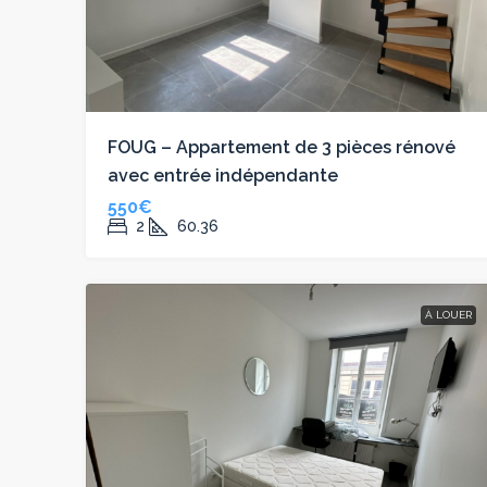
FOUG – Appartement de 3 pièces rénové
avec entrée indépendante
550€
2
60.36
À LOUER