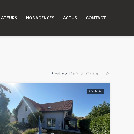
LATEURS
NOS AGENCES
ACTUS
CONTACT
Sort by:
Default Order
À VENDRE