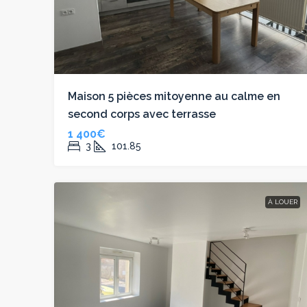
Maison 5 pièces mitoyenne au calme en
second corps avec terrasse
1 400€
3
101.85
À LOUER