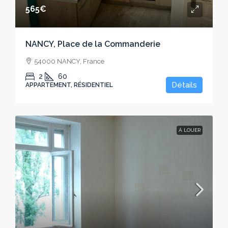
565€
NANCY, Place de la Commanderie
54000 NANCY, France
2
60
Détails
APPARTEMENT, RÉSIDENTIEL
À LOUER