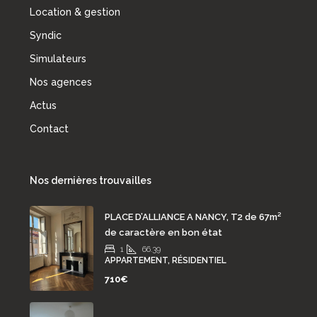
Location & gestion
Syndic
Simulateurs
Nos agences
Actus
Contact
Nos dernières trouvailles
PLACE D’ALLIANCE A NANCY, T2 de 67m²
de caractère en bon état
1
66.39
APPARTEMENT, RÉSIDENTIEL
710€