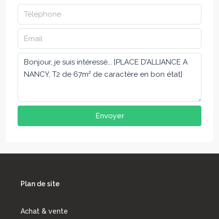
Envoyer
Plan de site
Achat & vente