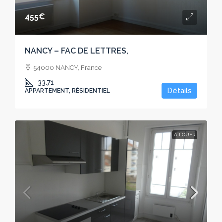
455€
NANCY – FAC DE LETTRES,
54000 NANCY, France
33.71
Détails
APPARTEMENT, RÉSIDENTIEL
À LOUER