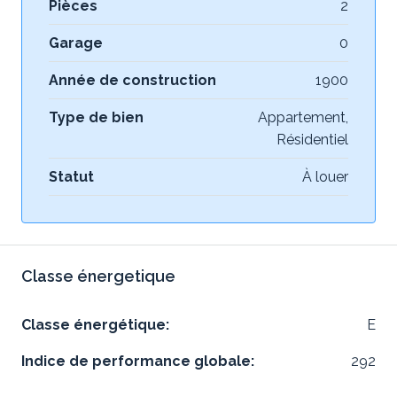
Pièces
2
Garage
0
Année de construction
1900
Type de bien
Appartement,
Résidentiel
Statut
À louer
Classe énergetique
Classe énergétique:
E
Indice de performance globale:
292