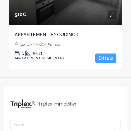
510€
APPARTEMENT F2 OUDINOT
54000 NANCY, France
1
55.71
Détails
APPARTEMENT, RÉSIDENTIEL
Triplex Immobilier