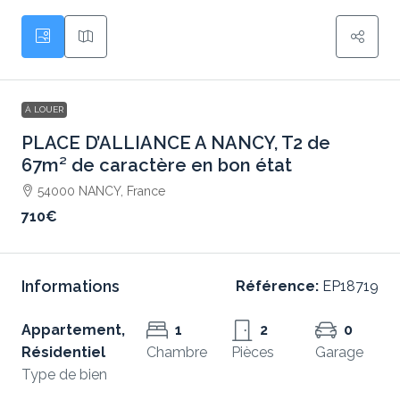
À LOUER
PLACE D’ALLIANCE A NANCY, T2 de
67m² de caractère en bon état
54000 NANCY, France
710€
Informations
Référence:
EP18719
Appartement,
1
2
0
Résidentiel
Chambre
Pièces
Garage
Type de bien