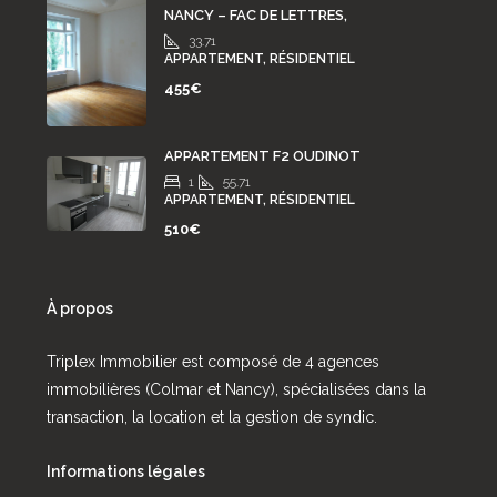
NANCY – FAC DE LETTRES,
33.71
APPARTEMENT, RÉSIDENTIEL
455€
APPARTEMENT F2 OUDINOT
1
55.71
APPARTEMENT, RÉSIDENTIEL
510€
À propos
Triplex Immobilier est composé de 4 agences
immobilières (Colmar et Nancy), spécialisées dans la
transaction, la location et la gestion de syndic.
Informations légales