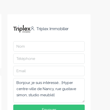
Triplex Immobilier
Envoyer