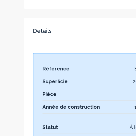
Details
Référence
Superficie
2
Pièce
Année de construction
Statut
À 