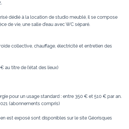
.
isé dédié à la location de studio meublé, il se compose
èce de vie, une salle d’eau avec WC séparé.
de collective, chauffage, électricité et entretien des
au titre de l’état des lieux)
gie pour un usage standard : entre 350 € et 510 € par an.
 2021 (abonnements compris)
ien est exposé sont disponibles sur le site Géorisques