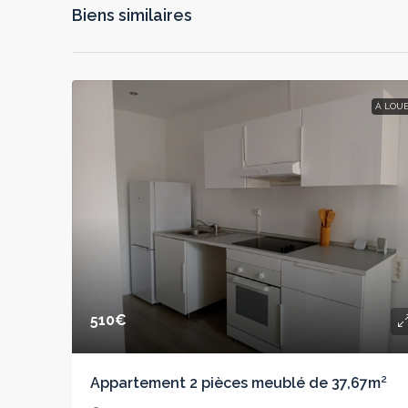
Biens similaires
À LOU
510€
Appartement 2 pièces meublé de 37,67m²