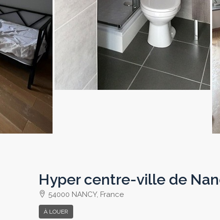
Hyper centre-ville de Nan
54000 NANCY, France
À LOUER