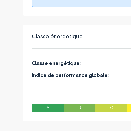
Classe énergetique
Classe énergétique:
Indice de performance globale:
A
B
C