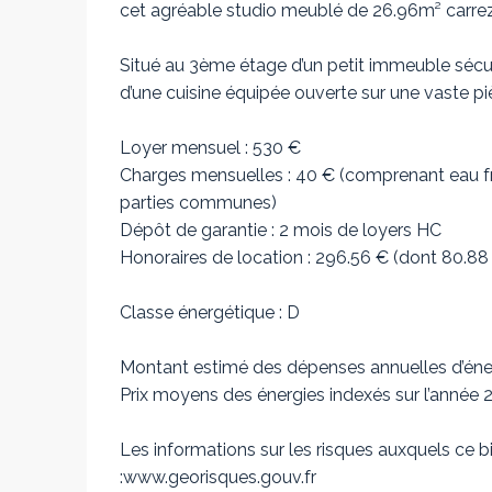
cet agréable studio meublé de 26.96m² carrez
Situé au 3ème étage d’un petit immeuble sécur
d’une cuisine équipée ouverte sur une vaste pi
Loyer mensuel : 530 €
Charges mensuelles : 40 € (comprenant eau froi
parties communes)
Dépôt de garantie : 2 mois de loyers HC
Honoraires de location : 296.56 € (dont 80.88 € 
Classe énergétique : D
Montant estimé des dépenses annuelles d’éner
Prix moyens des énergies indexés sur l’année
Les informations sur les risques auxquels ce b
:www.georisques.gouv.fr