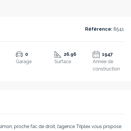
Référence:
8541
0
26.96
1947
Garage
Surface
Année de
construction
simon, proche fac de droit, l’agence Triplex vous propose