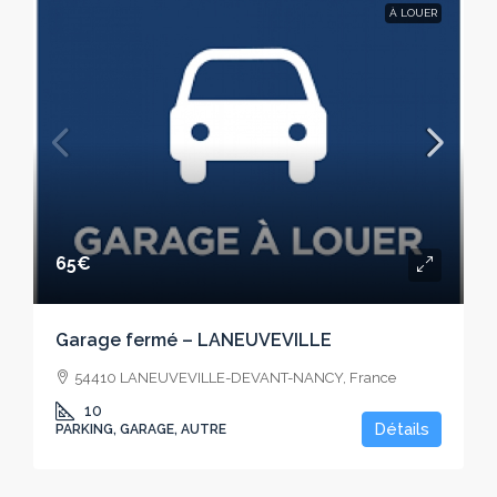
À LOUER
65€
Garage fermé – LANEUVEVILLE
54410 LANEUVEVILLE-DEVANT-NANCY, France
10
Détails
PARKING, GARAGE, AUTRE