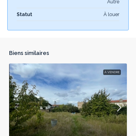
Autre
Statut
À louer
Biens similaires
À VENDRE