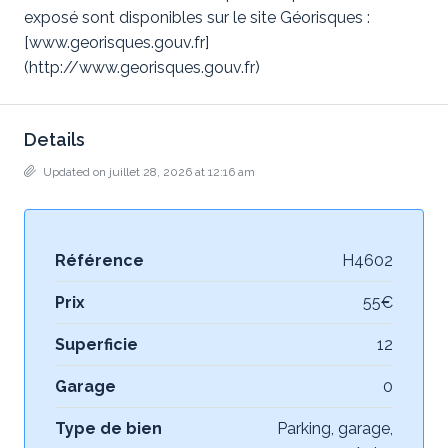
exposé sont disponibles sur le site Géorisques :
[www.georisques.gouv.fr]
(http://www.georisques.gouv.fr)
Details
Updated on juillet 28, 2026 at 12:16 am
Référence
H4602
Prix
55€
Superficie
12
Garage
0
Type de bien
Parking, garage,