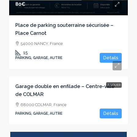
80€
Place de parking souterraine sécurisée –
Place Carnot
54000 NANCY, France
15
Détails
PARKING, GARAGE, AUTRE
100€
À LOUER
Garage double en enfilade – Centre-ville
de COLMAR
68000 COLMAR, France
Détails
PARKING, GARAGE, AUTRE