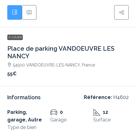
À LOUER
Place de parking VANDOEUVRE LES
NANCY
54500 VANDOEUVRE-LES-NANCY, France
55€
Informations
Référence:
H4602
Parking,
0
12
garage, Autre
Garage
Surface
Type de bien