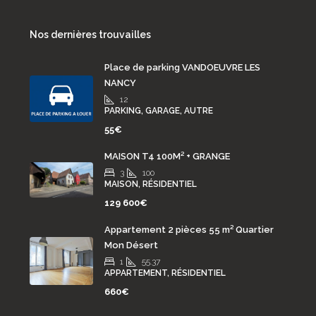
Nos dernières trouvailles
Place de parking VANDOEUVRE LES
NANCY
12
PARKING, GARAGE, AUTRE
55€
MAISON T4 100M² + GRANGE
3
100
MAISON, RÉSIDENTIEL
129 600€
Appartement 2 pièces 55 m² Quartier
Mon Désert
1
55.37
APPARTEMENT, RÉSIDENTIEL
660€