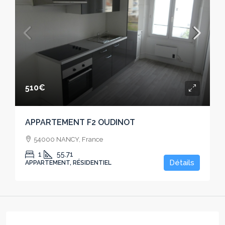
510€
APPARTEMENT F2 OUDINOT
54000 NANCY, France
1
55.71
Détails
APPARTEMENT, RÉSIDENTIEL