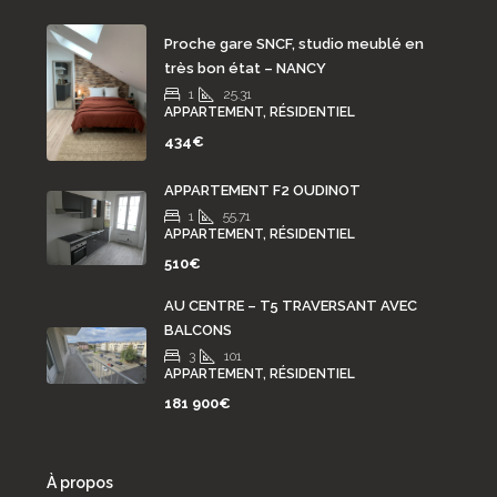
Proche gare SNCF, studio meublé en
très bon état – NANCY
1
25.31
APPARTEMENT, RÉSIDENTIEL
434€
APPARTEMENT F2 OUDINOT
1
55.71
APPARTEMENT, RÉSIDENTIEL
510€
AU CENTRE – T5 TRAVERSANT AVEC
BALCONS
3
101
APPARTEMENT, RÉSIDENTIEL
181 900€
À propos