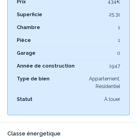
Prix
434€
Superficie
25.31
Chambre
1
Pièce
1
Garage
0
Année de construction
1947
Type de bien
Appartement,
Résidentiel
Statut
À louer
Classe énergetique