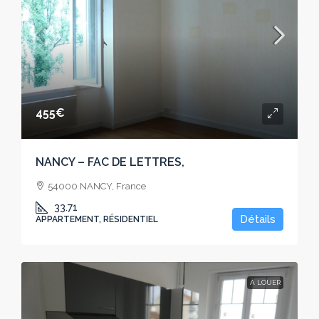
455€
NANCY – FAC DE LETTRES,
54000 NANCY, France
33.71
Détails
APPARTEMENT, RÉSIDENTIEL
À LOUER