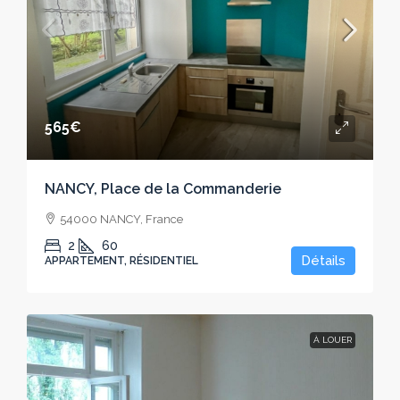
565€
NANCY, Place de la Commanderie
54000 NANCY, France
2
60
Détails
APPARTEMENT, RÉSIDENTIEL
À LOUER