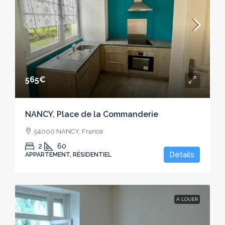
565€
NANCY, Place de la Commanderie
54000 NANCY, France
2
60
Détails
APPARTEMENT, RÉSIDENTIEL
À LOUER