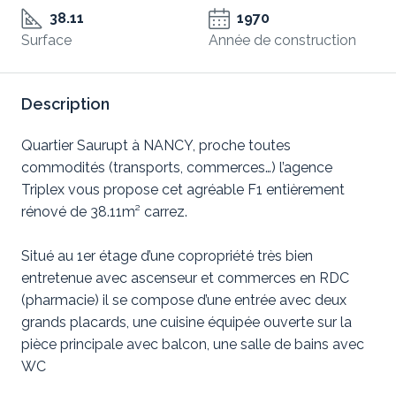
38.11
1970
Surface
Année de construction
Description
Quartier Saurupt à NANCY, proche toutes
commodités (transports, commerces…) l’agence
Triplex vous propose cet agréable F1 entièrement
rénové de 38.11m² carrez.
Situé au 1er étage d’une copropriété très bien
entretenue avec ascenseur et commerces en RDC
(pharmacie) il se compose d’une entrée avec deux
grands placards, une cuisine équipée ouverte sur la
pièce principale avec balcon, une salle de bains avec
WC