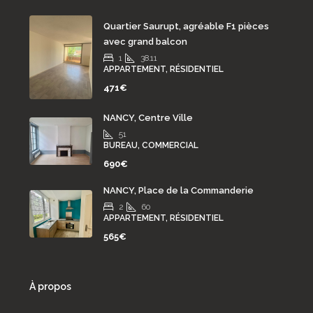
Quartier Saurupt, agréable F1 pièces
avec grand balcon
1
38.11
APPARTEMENT, RÉSIDENTIEL
471€
NANCY, Centre Ville
51
BUREAU, COMMERCIAL
690€
NANCY, Place de la Commanderie
2
60
APPARTEMENT, RÉSIDENTIEL
565€
À propos