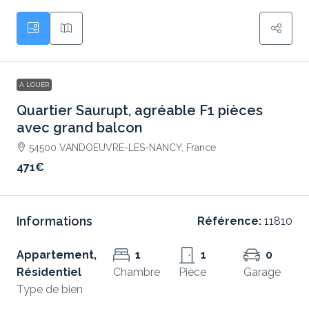
À LOUER
Quartier Saurupt, agréable F1 pièces
avec grand balcon
54500 VANDOEUVRE-LES-NANCY, France
471€
Informations
Référence:
11810
Appartement,
1
1
0
Résidentiel
Chambre
Pièce
Garage
Type de bien