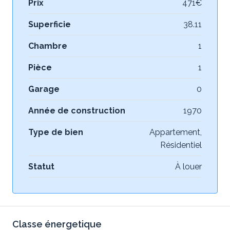
Prix
471€
Superficie
38.11
Chambre
1
Pièce
1
Garage
0
Année de construction
1970
Type de bien
Appartement,
Résidentiel
Statut
À louer
Classe énergetique