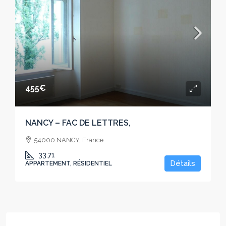
455€
NANCY – FAC DE LETTRES,
54000 NANCY, France
33.71
Détails
APPARTEMENT, RÉSIDENTIEL