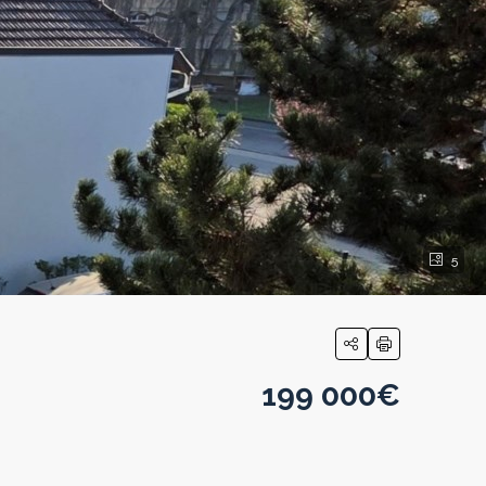
5
199 000€