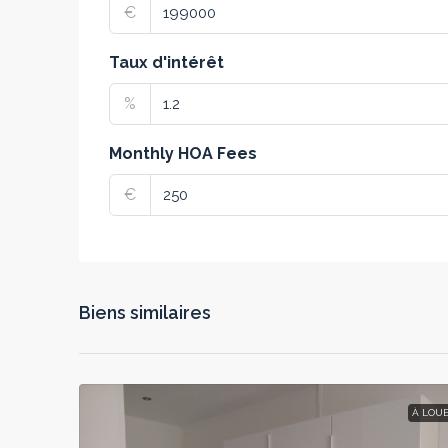
€
Taux d'intérêt
%
Monthly HOA Fees
€
Biens similaires
À LOU