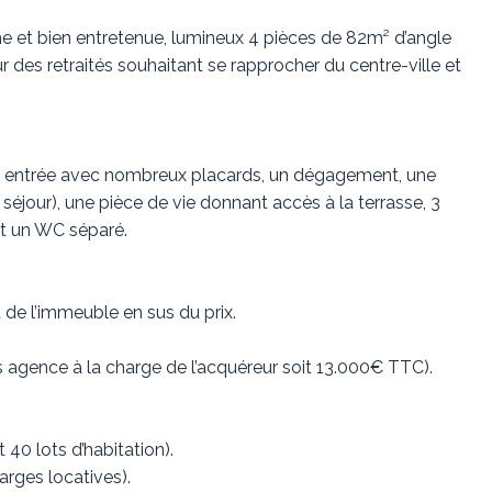
e et bien entretenue, lumineux 4 pièces de 82m² d’angle
des retraités souhaitant se rapprocher du centre-ville et
e entrée avec nombreux placards, un dégagement, une
e séjour), une pièce de vie donnant accès à la terrasse, 3
et un WC séparé.
 de l’immeuble en sus du prix.
s agence à la charge de l’acquéreur soit 13.000€ TTC).
40 lots d’habitation).
arges locatives).