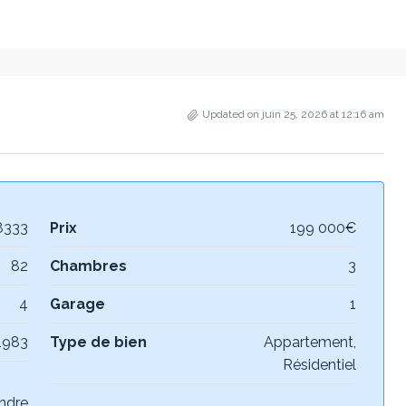
Updated on juin 25, 2026 at 12:16 am
8333
Prix
199 000€
82
Chambres
3
4
Garage
1
1983
Type de bien
Appartement,
Résidentiel
ndre