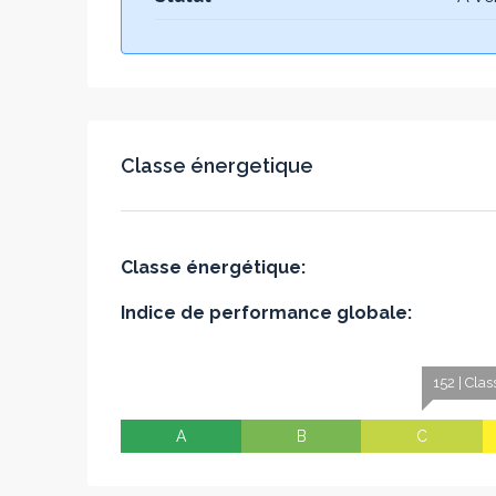
Classe énergetique
Classe énergétique:
Indice de performance globale:
152 | Cla
A
B
C