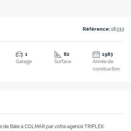
Référence:
18333
1
82
1983
Garage
Surface
Année de
construction
te de Bâle à COLMAR par votre agence TRIPLEX.