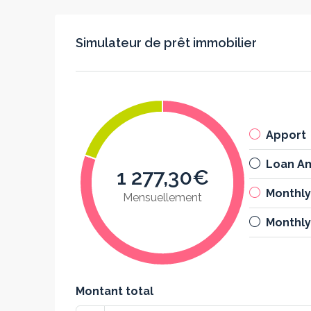
Simulateur de prêt immobilier
Apport
Loan A
1 277,30€
Monthl
Mensuellement
Monthly
Montant total