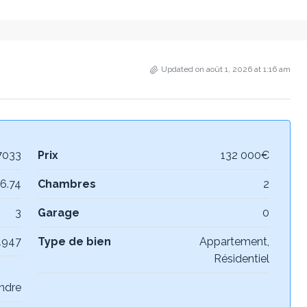
Updated on août 1, 2026 at 1:16 am
7033
Prix
132 000€
6.74
Chambres
2
3
Garage
0
1947
Type de bien
Appartement,
Résidentiel
ndre