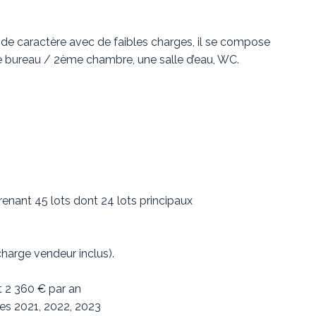
de caractère avec de faibles charges, il se compose
ce bureau / 2ème chambre, une salle d’eau, WC.
enant 45 lots dont 24 lots principaux
harge vendeur inclus).
t 2 360 € par an
es 2021, 2022, 2023