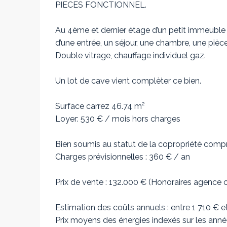
PIECES FONCTIONNEL.
Au 4ème et dernier étage d’un petit immeuble 
d’une entrée, un séjour, une chambre, une piè
Double vitrage, chauffage individuel gaz.
Un lot de cave vient complèter ce bien.
Surface carrez 46.74 m²
Loyer: 530 € / mois hors charges
Bien soumis au statut de la copropriété compr
Charges prévisionnelles : 360 € / an
Prix de vente : 132.000 € (Honoraires agence c
Estimation des coûts annuels : entre 1 710 € e
Prix moyens des énergies indexés sur les anné