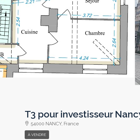
T3 pour investisseur Nan
54000 NANCY, France
À VENDRE