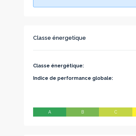
Classe énergetique
Classe énergétique:
Indice de performance globale:
A
B
C