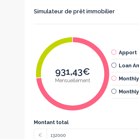
Simulateur de prêt immobilier
Apport
Loan A
931,43€
Monthl
Mensuellement
Monthly
Montant total
€