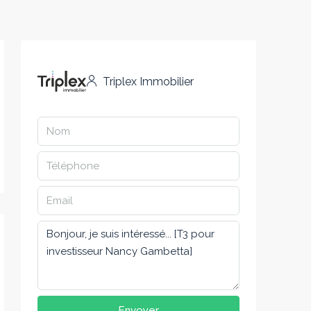
Triplex Immobilier
Envoyer