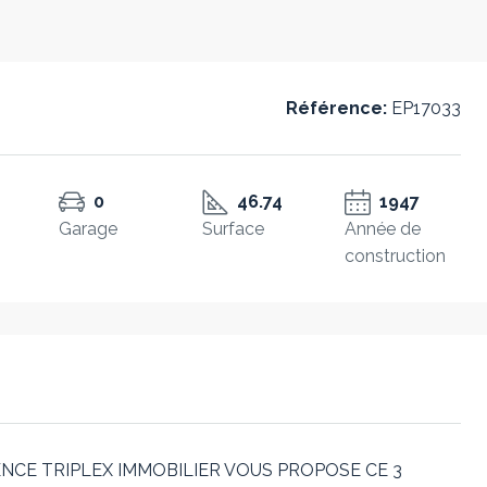
Référence:
EP17033
0
46.74
1947
Garage
Surface
Année de
construction
GENCE TRIPLEX IMMOBILIER VOUS PROPOSE CE 3