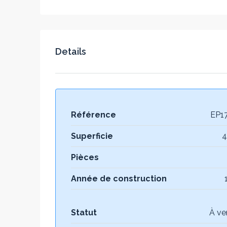
Details
Référence
EP1
Superficie
4
Pièces
Année de construction
Statut
À ve