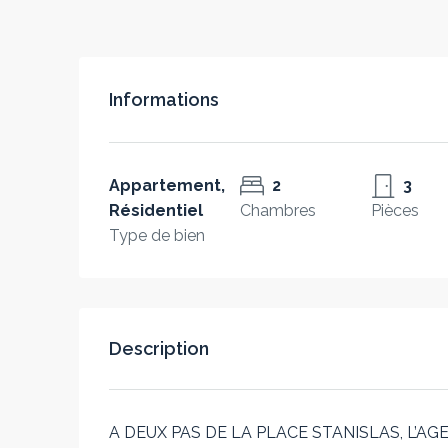
Informations
Appartement,
2
3
Résidentiel
Chambres
Pièces
Type de bien
Description
A DEUX PAS DE LA PLACE STANISLAS, L’A