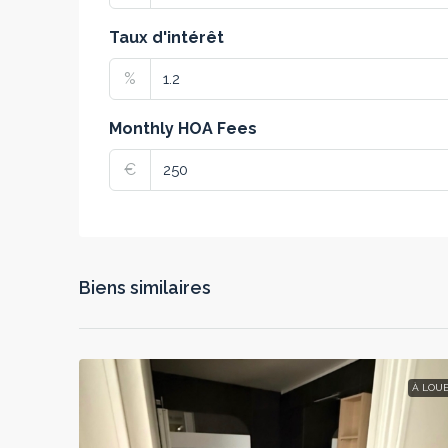
Taux d'intérêt
%
Monthly HOA Fees
€
Biens similaires
À LOU