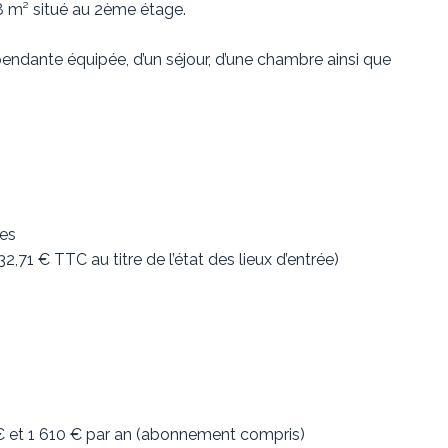
 m² situé au 2ème étage.
pendante équipée, d’un séjour, d’une chambre ainsi que
ges
,71 € TTC au titre de l’état des lieux d’entrée)
 € et 1 610 € par an (abonnement compris)