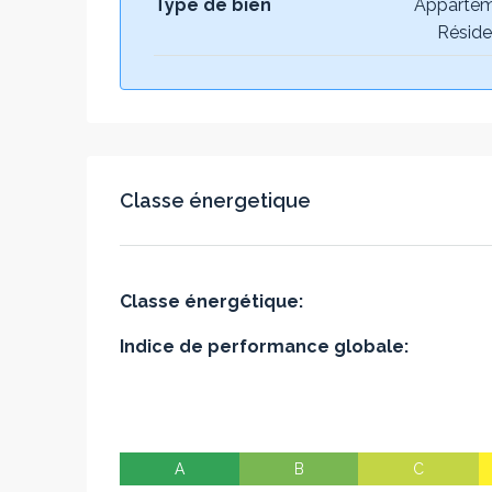
Type de bien
Appartem
Réside
Classe énergetique
Classe énergétique:
Indice de performance globale:
A
B
C