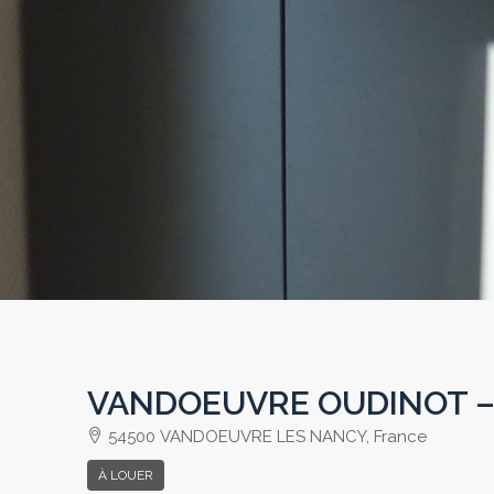
VANDOEUVRE OUDINOT –
54500 VANDOEUVRE LES NANCY, France
À LOUER