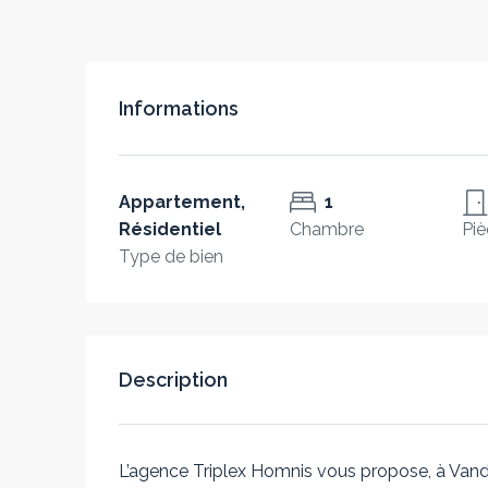
Informations
Appartement,
1
Résidentiel
Chambre
Piè
Type de bien
Description
L’agence Triplex Homnis vous propose, à Van