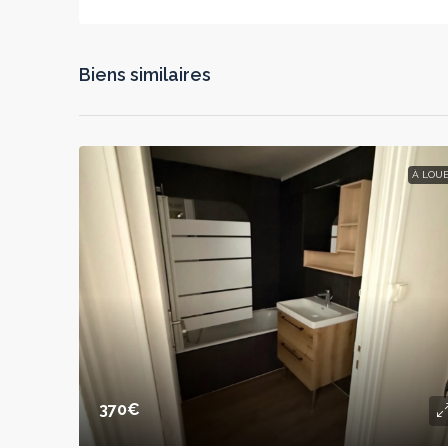
Biens similaires
À LOU
370€