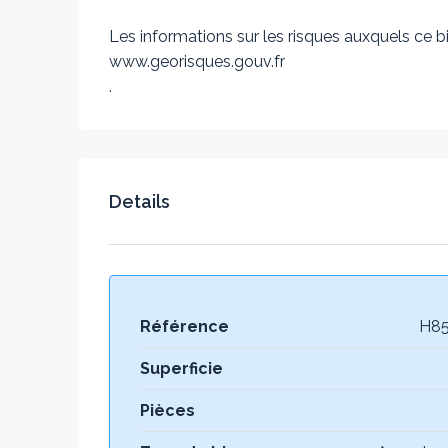
Les informations sur les risques auxquels ce bi
www.georisques.gouv.fr
.
Details
Référence
H8
Superficie
Pièces