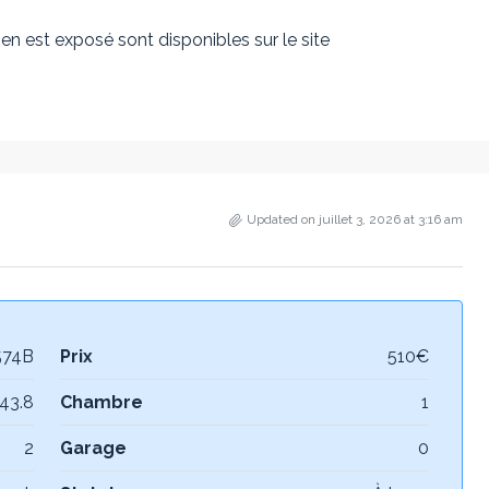
en est exposé sont disponibles sur le site
Updated on juillet 3, 2026 at 3:16 am
574B
Prix
510€
43.8
Chambre
1
2
Garage
0