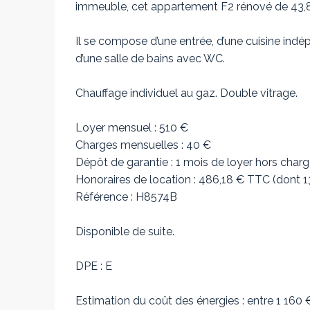
immeuble, cet appartement F2 rénové de 43,8
Il se compose d’une entrée, d’une cuisine indé
d’une salle de bains avec WC.
Chauffage individuel au gaz. Double vitrage.
Loyer mensuel : 510 €
Charges mensuelles : 40 €
Dépôt de garantie : 1 mois de loyer hors char
Honoraires de location : 486,18 € TTC (dont 132
Référence : H8574B
Disponible de suite.
DPE : E
Estimation du coût des énergies : entre 1 160