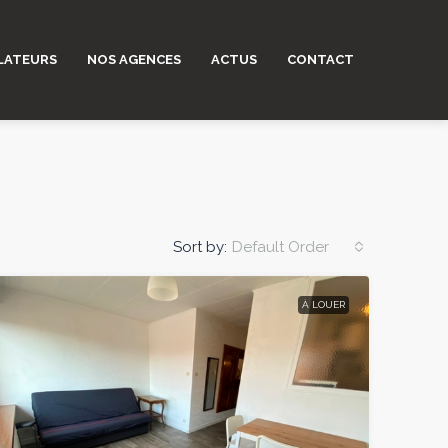
LATEURS
NOS AGENCES
ACTUS
CONTACT
Sort by:
Default Order
À LOUER