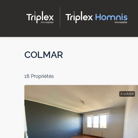
COLMAR
18 Propriétés
À LOUER