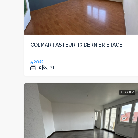
COLMAR PASTEUR T3 DERNIER ETAGE
520€
2
71
À LOUER