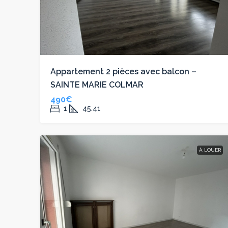
Appartement 2 pièces avec balcon –
SAINTE MARIE COLMAR
490€
1
45.41
À LOUER