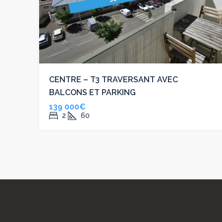
CENTRE – T3 TRAVERSANT AVEC
BALCONS ET PARKING
139 000€
2
60