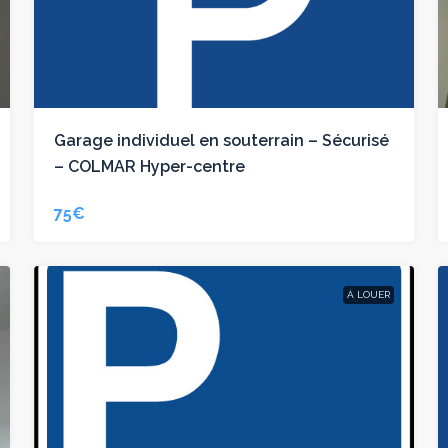
Garage individuel en souterrain – Sécurisé
– COLMAR Hyper-centre
75€
À LOUER