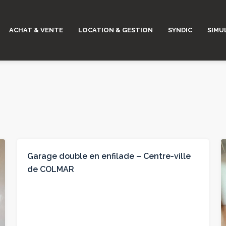
ACHAT & VENTE
LOCATION & GESTION
SYNDIC
SIMU
À LOUER
Garage double en enfilade – Centre-ville
de COLMAR