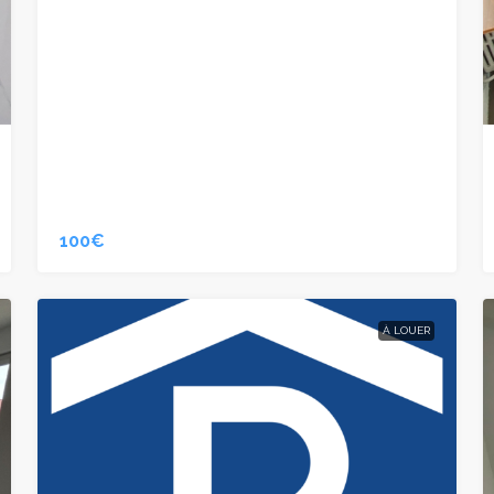
100€
À LOUER