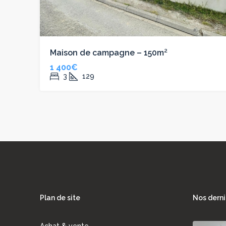
Maison de campagne – 150m²
1 400€
3
129
Plan de site
Nos derni