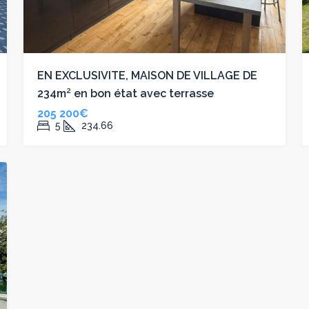
EN EXCLUSIVITE, MAISON DE VILLAGE DE
234m² en bon état avec terrasse
205 200€
5
234.66