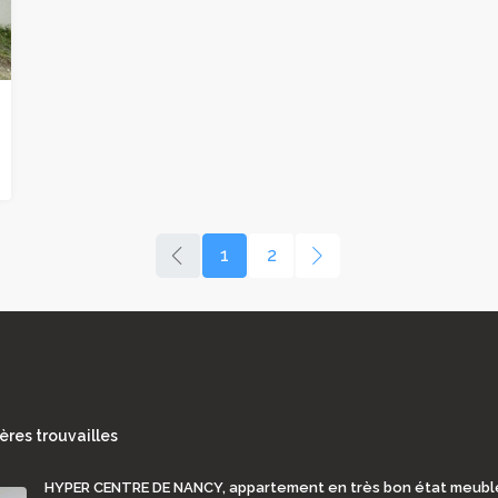
1
2
ères trouvailles
HYPER CENTRE DE NANCY, appartement en très bon état meubl