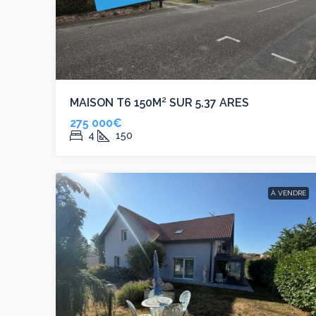
MAISON T6 150M² SUR 5,37 ARES
275 000€
4
150
À VENDRE