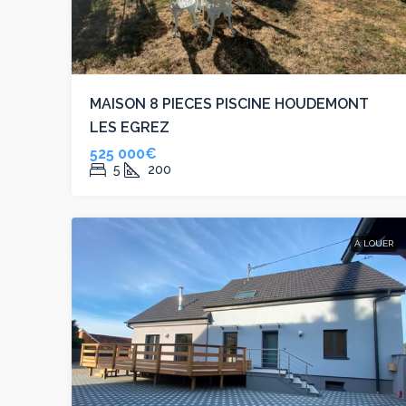
MAISON 8 PIECES PISCINE HOUDEMONT
LES EGREZ
525 000€
5
200
À LOUER