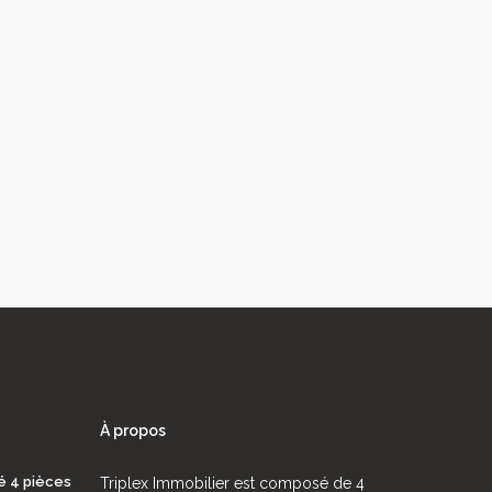
À propos
é 4 pièces
Triplex Immobilier est composé de 4