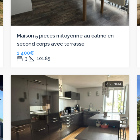
Maison 5 pièces mitoyenne au calme en
second corps avec terrasse
1 400€
3
101.85
À VENDRE