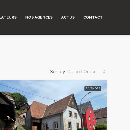
LATEURS
NOS AGENCES
ACTUS
CONTACT
Sort by:
Default Order
À VENDRE