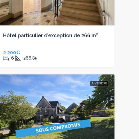
Hôtel particulier d’exception de 266 m²
2 200€
6
266.85
À VENDRE