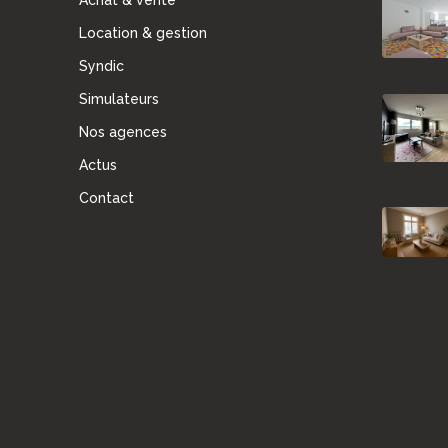
Achat & vente
Location & gestion
Syndic
Simulateurs
Nos agences
Actus
Contact