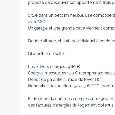
propose de découvrir cet appartement trois p
Situé dans un petit immeuble, il se compose d’
avec WC.
Un garage et une grande cave viennent complé
Double vitrage, chauffage individuel électrique
Disponible de suite
Loyer Hors charges : 460 €
Charges mensuelles : 20 € (comprenant eau, e
Dépôt de garantie : 1 mois de loyer HC
Honoraires de location : 527,25 € TTC (dont 143
Estimation du coût des énergies entre 960 e
des factures d’énergies du logement obtenus s