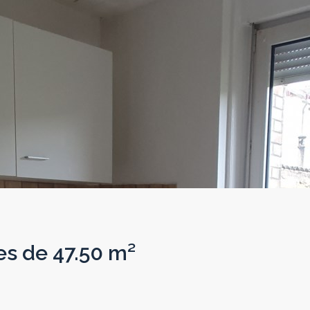
s de 47.50 m²