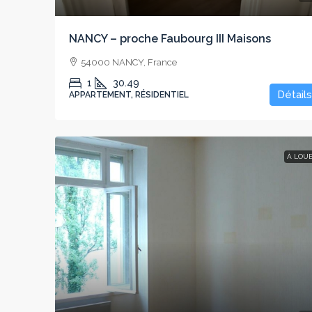
NANCY – proche Faubourg III Maisons
54000 NANCY, France
1
30.49
Détails
APPARTEMENT, RÉSIDENTIEL
À LOU