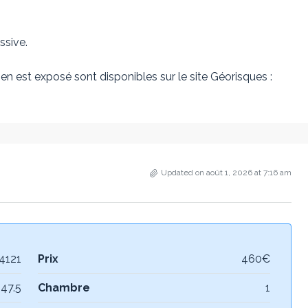
sive.
en est exposé sont disponibles sur le site Géorisques :
Updated on août 1, 2026 at 7:16 am
4121
Prix
460€
47.5
Chambre
1