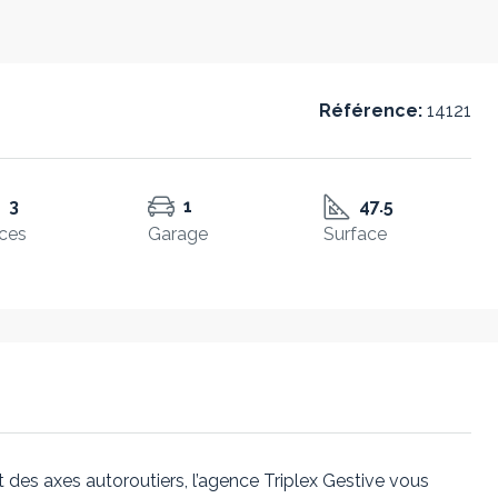
Référence:
14121
3
1
47.5
ces
Garage
Surface
t des axes autoroutiers, l’agence Triplex Gestive vous