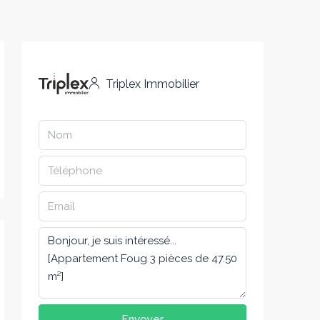
Triplex Immobilier
Envoyer