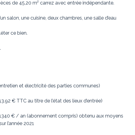
ièces de 45,20 m² carrez avec entrée indépendante.
un salon, une cuisine, deux chambres, une salle d’eau
ter ce bien.
.
ntretien et électricité des parties communes)
.92 € TTC au titre de l’état des lieux d’entrée)
t 1340 € / an (abonnement compris) obtenu aux moyens
ur l’année 2021