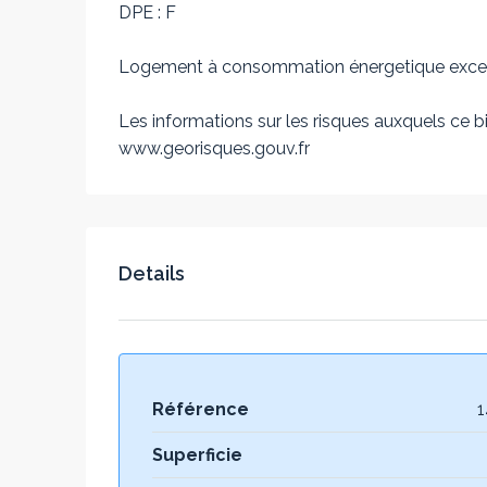
DPE : F
Logement à consommation énergetique exces
Les informations sur les risques auxquels ce bi
www.georisques.gouv.fr
Details
Référence
1
Superficie