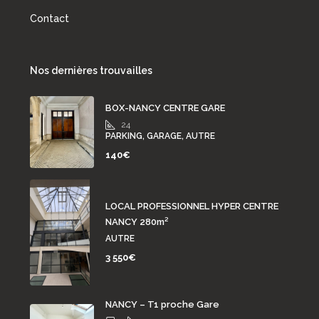
Contact
Nos dernières trouvailles
BOX-NANCY CENTRE GARE
24
PARKING, GARAGE, AUTRE
140€
LOCAL PROFESSIONNEL HYPER CENTRE
NANCY 280m²
AUTRE
3 550€
NANCY – T1 proche Gare