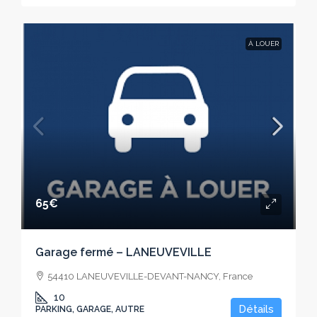
À LOUER
65€
Garage fermé – LANEUVEVILLE
54410 LANEUVEVILLE-DEVANT-NANCY, France
10
Détails
PARKING, GARAGE, AUTRE