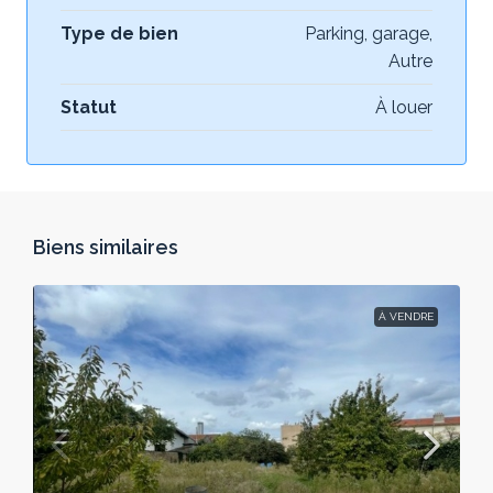
Type de bien
Parking, garage,
Autre
Statut
À louer
Biens similaires
À VENDRE