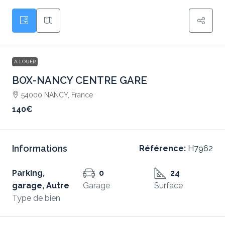
À LOUER
BOX-NANCY CENTRE GARE
54000 NANCY, France
140€
Informations
Référence:
H7962
Parking,
0
24
garage, Autre
Garage
Surface
Type de bien