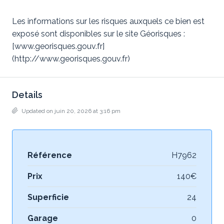
Les informations sur les risques auxquels ce bien est
exposé sont disponibles sur le site Géorisques :
[www.georisques.gouv.fr]
(http://www.georisques.gouv.fr)
Details
Updated on juin 20, 2026 at 3:16 pm
Référence
H7962
Prix
140€
Superficie
24
Garage
0