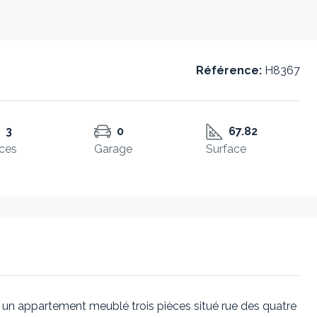
Référence:
H8367
3
0
67.82
ces
Garage
Surface
 un appartement meublé trois pièces situé rue des quatre