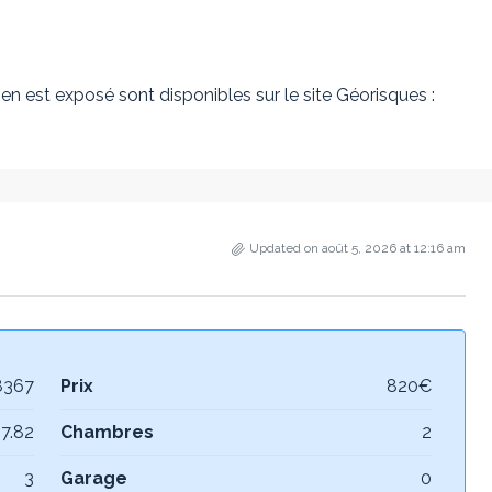
en est exposé sont disponibles sur le site Géorisques :
Updated on août 5, 2026 at 12:16 am
8367
Prix
820€
7.82
Chambres
2
3
Garage
0