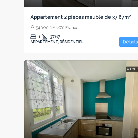
Appartement 2 pièces meublé de 37,67m²
54000 NANCY, France
1
37.67
Détails
APPARTEMENT, RÉSIDENTIEL
À LOU