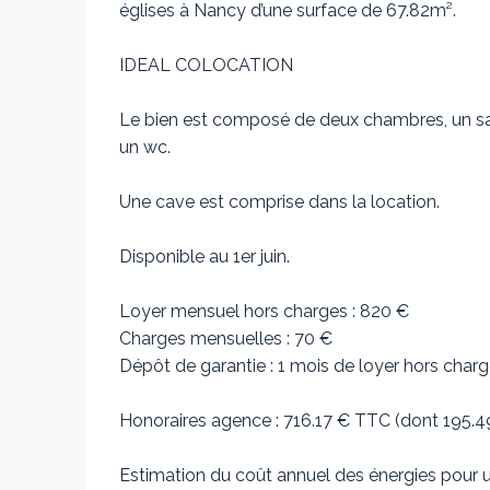
églises à Nancy d’une surface de 67.82m².
IDEAL COLOCATION
Le bien est composé de deux chambres, un salon
un wc.
Une cave est comprise dans la location.
Disponible au 1er juin.
Loyer mensuel hors charges : 820 €
Charges mensuelles : 70 €
Dépôt de garantie : 1 mois de loyer hors charg
Honoraires agence : 716.17 € TTC (dont 195.49 
Estimation du coût annuel des énergies pour u