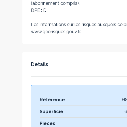
(abonnement compris).
DPE : D
Les informations sur les risques auxquels ce bi
www.georisques.gouv.fr.
Details
Référence
H
Superficie
6
Pièces