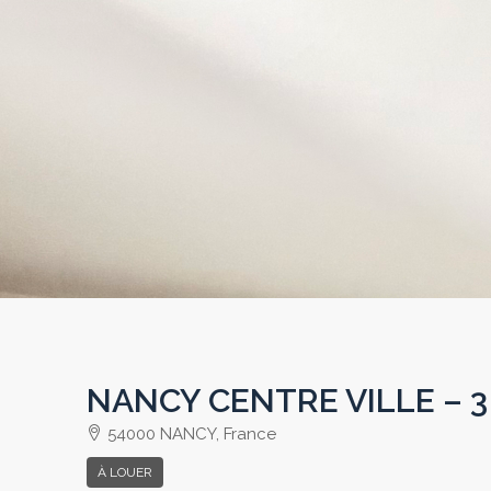
NANCY CENTRE VILLE – 3
54000 NANCY, France
À LOUER