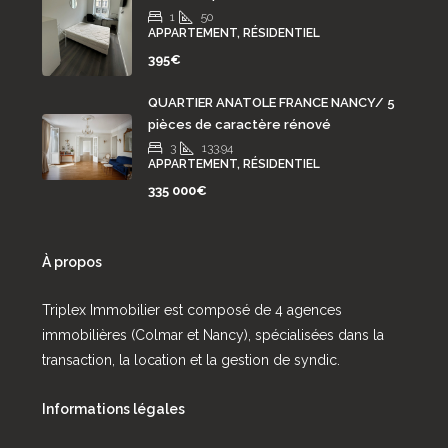
1
50
APPARTEMENT, RÉSIDENTIEL
395€
QUARTIER ANATOLE FRANCE NANCY/ 5
pièces de caractère rénové
3
133.94
APPARTEMENT, RÉSIDENTIEL
335 000€
À propos
Triplex Immobilier est composé de 4 agences
immobilières (Colmar et Nancy), spécialisées dans la
transaction, la location et la gestion de syndic.
Informations légales