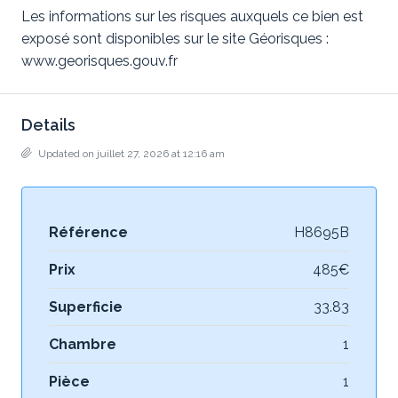
Les informations sur les risques auxquels ce bien est
exposé sont disponibles sur le site Géorisques :
www.georisques.gouv.fr
Details
Updated on juillet 27, 2026 at 12:16 am
Référence
H8695B
Prix
485€
Superficie
33.83
Chambre
1
Pièce
1