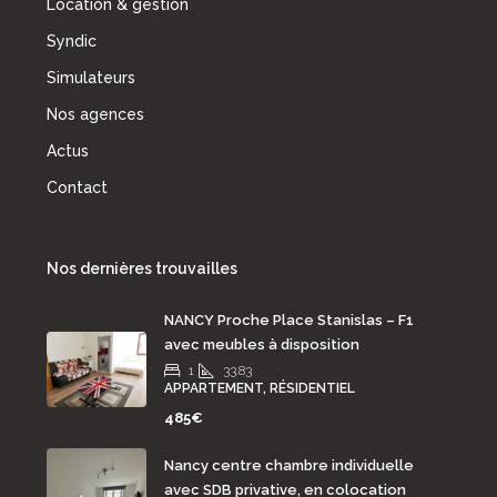
Location & gestion
Syndic
Simulateurs
Nos agences
Actus
Contact
Nos dernières trouvailles
NANCY Proche Place Stanislas – F1
avec meubles à disposition
1
33.83
APPARTEMENT, RÉSIDENTIEL
485€
Nancy centre chambre individuelle
avec SDB privative, en colocation