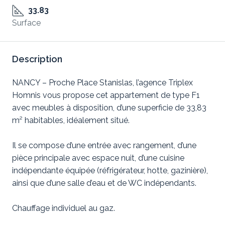
33.83
Surface
Description
NANCY – Proche Place Stanislas, l’agence Triplex
Homnis vous propose cet appartement de type F1
avec meubles à disposition, d’une superficie de 33,83
m² habitables, idéalement situé.
Il se compose d’une entrée avec rangement, d’une
pièce principale avec espace nuit, d’une cuisine
indépendante équipée (réfrigérateur, hotte, gazinière),
ainsi que d’une salle d’eau et de WC indépendants.
Chauffage individuel au gaz.