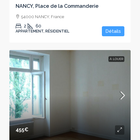
NANCY, Place de la Commanderie
54000 NANCY, France
2
60
Détails
APPARTEMENT, RÉSIDENTIEL
À LOUER
455€