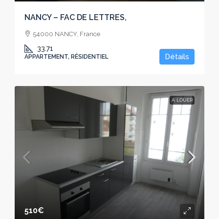
NANCY – FAC DE LETTRES,
54000 NANCY, France
33.71
Détails
APPARTEMENT, RÉSIDENTIEL
À LOUER
510€