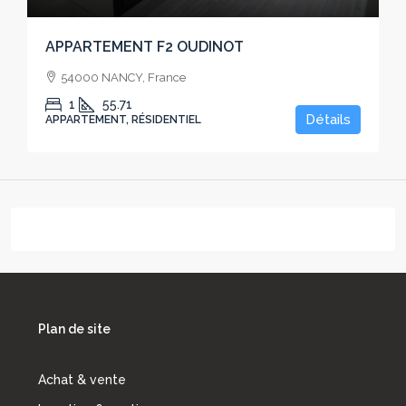
APPARTEMENT F2 OUDINOT
54000 NANCY, France
1
55.71
Détails
APPARTEMENT, RÉSIDENTIEL
Plan de site
Achat & vente