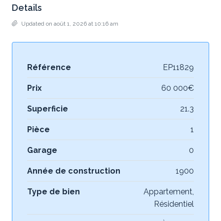
Details
Updated on août 1, 2026 at 10:16 am
Référence
EP11829
Prix
60 000€
Superficie
21.3
Pièce
1
Garage
0
Année de construction
1900
Type de bien
Appartement,
Résidentiel