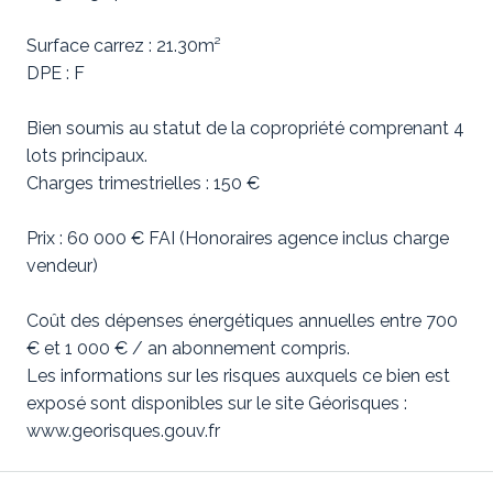
Surface carrez : 21.30m²
DPE : F
Bien soumis au statut de la copropriété comprenant 4
lots principaux.
Charges trimestrielles : 150 €
Prix : 60 000 € FAI (Honoraires agence inclus charge
vendeur)
Coût des dépenses énergétiques annuelles entre 700
€ et 1 000 € / an abonnement compris.
Les informations sur les risques auxquels ce bien est
exposé sont disponibles sur le site Géorisques :
www.georisques.gouv.fr