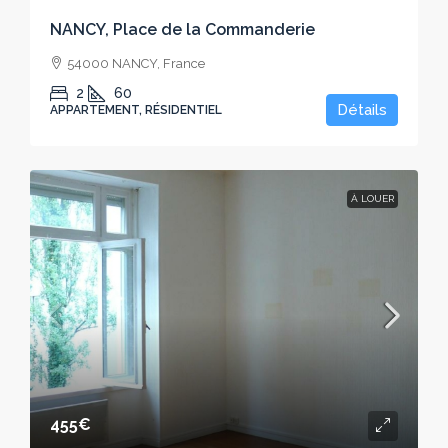
NANCY, Place de la Commanderie
54000 NANCY, France
2
60
Détails
APPARTEMENT, RÉSIDENTIEL
À LOUER
455€