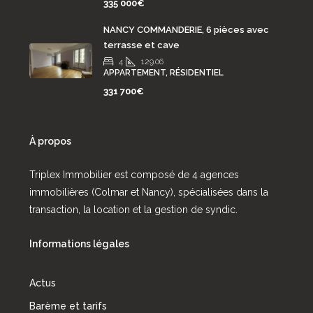
335 000€
NANCY COMMANDERIE, 6 pièces avec
terrasse et cave
4
129.06
APPARTEMENT, RÉSIDENTIEL
331 700€
À propos
Triplex Immobilier est composé de 4 agences
immobilières (Colmar et Nancy), spécialisées dans la
transaction, la location et la gestion de syndic.
Informations légales
Actus
Barème et tarifs