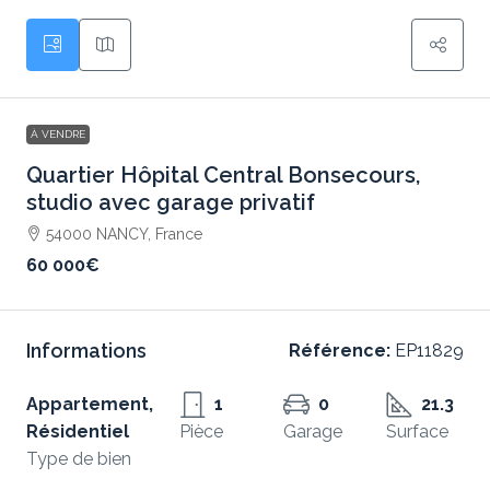
À VENDRE
Quartier Hôpital Central Bonsecours,
studio avec garage privatif
54000 NANCY, France
60 000€
Informations
Référence:
EP11829
Appartement,
1
0
21.3
Résidentiel
Pièce
Garage
Surface
Type de bien