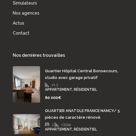
Simulateurs
Nos agences
Actus
Contact
Nos dernières trouvailles
Quartier Hôpital Central Bonsecours,
studio avec garage privatif
21.3
APPARTEMENT, RÉSIDENTIEL
60 000€
QUARTIER ANATOLE FRANCE NANCY/ 5
pièces de caractère rénové
3
133.94
APPARTEMENT, RÉSIDENTIEL