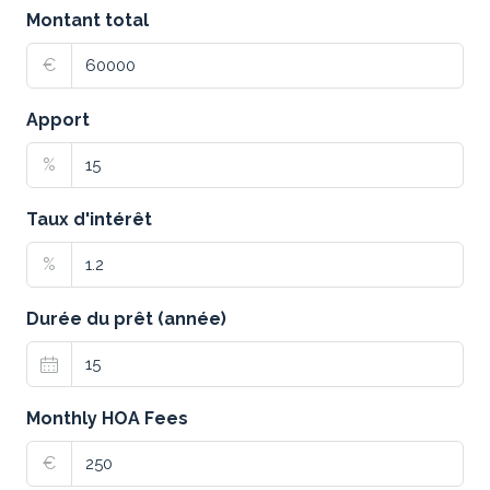
Montant total
€
Apport
%
Taux d'intérêt
%
Durée du prêt (année)
Monthly HOA Fees
€