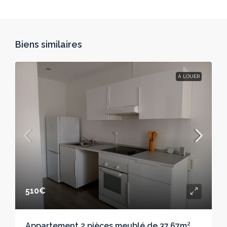
Biens similaires
À LOUER
510€
Appartement 2 pièces meublé de 37,67m²