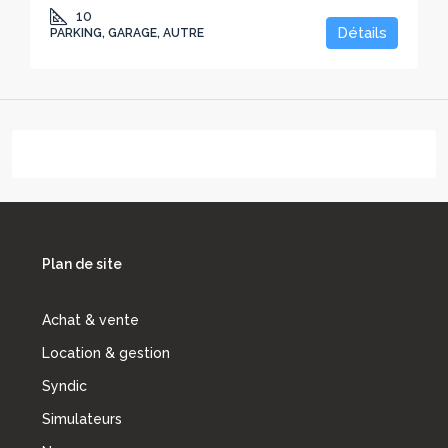
10
Détails
PARKING, GARAGE, AUTRE
Plan de site
Achat & vente
Location & gestion
Syndic
Simulateurs