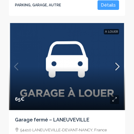
Détails
PARKING, GARAGE, AUTRE
À LOUER
65€
Garage fermé – LANEUVEVILLE
54410 LANEUVEVILLE-DEVANT-NANCY, France