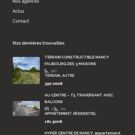
Nos agences
Actus
Contact
Nos dernières trouvailles
TERRAIN CONSTRUCTIBLE NANCY
FAUBOURG DES 3 MAISONS
907
TERRAIN, AUTRE
390 000€
AU CENTRE – T5 TRAVERSANT AVEC
BALCONS
3
101
APPARTEMENT, RÉSIDENTIEL
181 900€
HYPER CENTRE DE NANCY, appartement