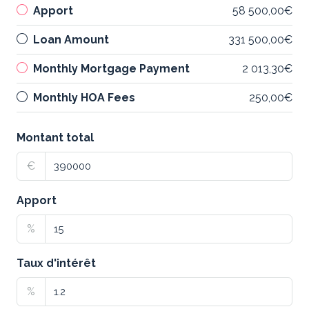
Apport
58 500,00€
Loan Amount
331 500,00€
Monthly Mortgage Payment
2 013,30€
Monthly HOA Fees
250,00€
Montant total
€
Apport
%
Taux d'intérêt
%