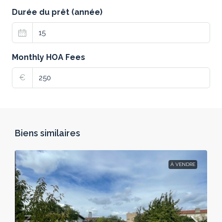
Durée du prêt (année)
Monthly HOA Fees
€
Biens similaires
À VENDRE