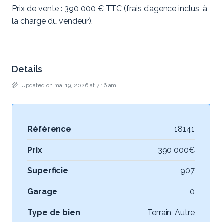
Prix de vente : 390 000 € TTC (frais d’agence inclus, à
la charge du vendeur).
Details
Updated on mai 19, 2026 at 7:16 am
Référence
18141
Prix
390 000€
Superficie
907
Garage
0
Type de bien
Terrain, Autre