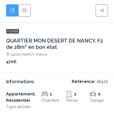
À LOUER
QUARTIER MON DESERT DE NANCY, F2
de 28m² en bon état
54000 NANCY, France
470€
Informations
Référence:
18422
Appartement,
1
2
0
Résidentiel
Chambre
Pièces
Garage
Type de bien