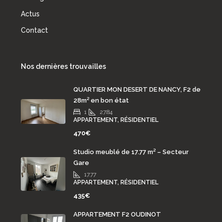
Actus
Contact
Nos dernières trouvailles
QUARTIER MON DESERT DE NANCY, F2 de
28m² en bon état
1
27.84
APPARTEMENT, RÉSIDENTIEL
470€
Studio meublé de 17.77 m² – Secteur
Gare
17.77
APPARTEMENT, RÉSIDENTIEL
435€
APPARTEMENT F2 OUDINOT