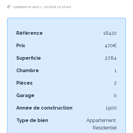
Updated on août 1, 2026 at 10:16 am
Référence
18422
Prix
470€
Superficie
27.84
Chambre
1
Pièces
2
Garage
0
Année de construction
1900
Type de bien
Appartement,
Résidentiel