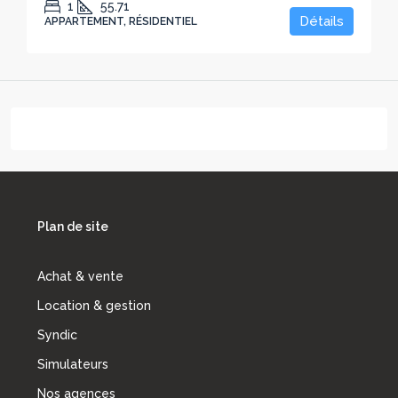
1
55.71
Détails
APPARTEMENT, RÉSIDENTIEL
Plan de site
Achat & vente
Location & gestion
Syndic
Simulateurs
Nos agences