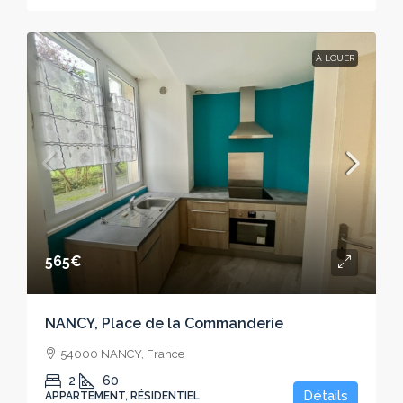
À LOUER
565€
NANCY, Place de la Commanderie
54000 NANCY, France
2
60
Détails
APPARTEMENT, RÉSIDENTIEL