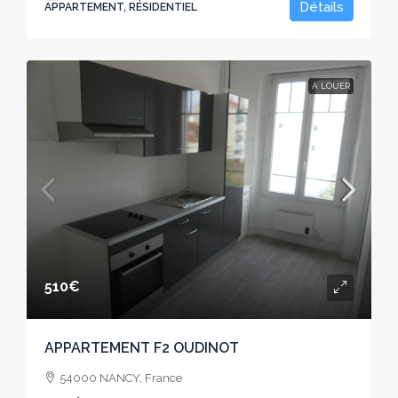
Détails
APPARTEMENT, RÉSIDENTIEL
À LOUER
510€
APPARTEMENT F2 OUDINOT
54000 NANCY, France