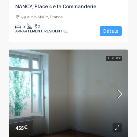
NANCY, Place de la Commanderie
54000 NANCY, France
2
60
Détails
APPARTEMENT, RÉSIDENTIEL
À LOUER
455€