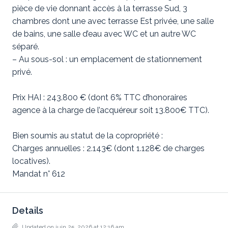
pièce de vie donnant accès à la terrasse Sud, 3
chambres dont une avec terrasse Est privée, une salle
de bains, une salle d’eau avec WC et un autre WC
séparé.
– Au sous-sol : un emplacement de stationnement
privé.
Prix HAI : 243.800 € (dont 6% TTC d’honoraires
agence à la charge de l’acquéreur soit 13.800€ TTC).
Bien soumis au statut de la copropriété :
Charges annuelles : 2.143€ (dont 1.128€ de charges
locatives).
Mandat n° 612
Details
Updated on juin 25, 2026 at 12:16 am