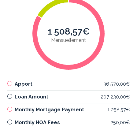
1 508,57€
Mensuellement
Apport
36 570,00€
Loan Amount
207 230,00€
Monthly Mortgage Payment
1 258,57€
Monthly HOA Fees
250,00€