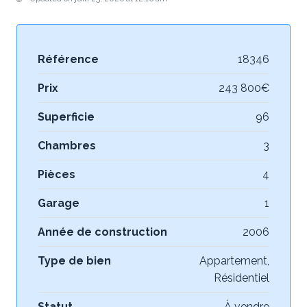
Référence
18346
Prix
243 800€
Superficie
96
Chambres
3
Pièces
4
Garage
1
Année de construction
2006
Type de bien
Appartement,
Résidentiel
Statut
À vendre