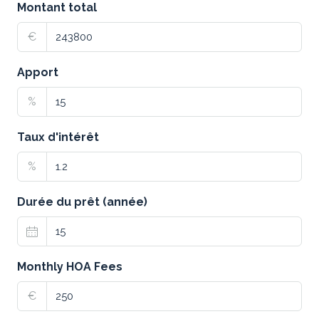
Montant total
€
Apport
%
Taux d'intérêt
%
Durée du prêt (année)
Monthly HOA Fees
€