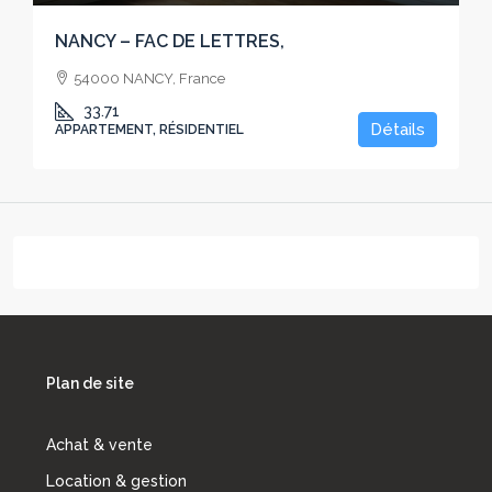
NANCY – FAC DE LETTRES,
54000 NANCY, France
33.71
Détails
APPARTEMENT, RÉSIDENTIEL
Plan de site
Achat & vente
Location & gestion