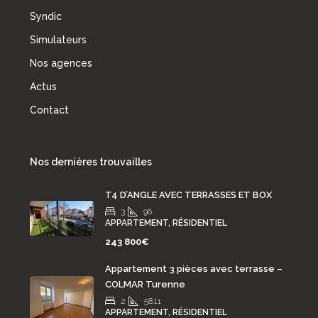
Syndic
Simulateurs
Nos agences
Actus
Contact
Nos dernières trouvailles
T4 D’ANGLE AVEC TERRASSES ET BOX
3
96
APPARTEMENT, RÉSIDENTIEL
243 800€
Appartement 3 pièces avec terrasse –
COLMAR Turenne
2
58.11
APPARTEMENT, RÉSIDENTIEL