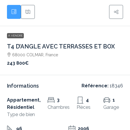
À VENDRE
T4 D’ANGLE AVEC TERRASSES ET BOX
68000 COLMAR, France
243 800€
Informations
Référence:
18346
Appartement,
3
4
1
Résidentiel
Chambres
Pièces
Garage
Type de bien
96
2006